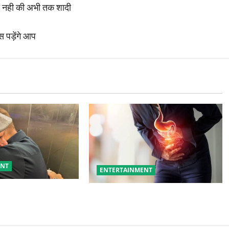
्यों नही की अभी तक शादी
स पड़ेंगे आप
ENT
ENTERTAINMENT
जय दत्त को बताया ‘बड़ा
ये गलतियां बनती हैं एसिडिटी का कारण
ट ने जीता फैंस का दिल