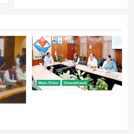
Main Slider
Uttarakhand
सभी विभाग एक प्लेटफॉर्म पर काम करें, ताकि
युवाओं को सुविधा मिल सके: मुख्य सचिव
हटाने की ताकत