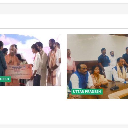
ADESH
UTTAR PRADESH
 की सुरक्षा में सेंध लगाने वाले जेल
 होंगे : योगी आदित्यनाथ
विपक्ष के पास भाजपा को सत्ता से 
नहीं: केशव मौर्य