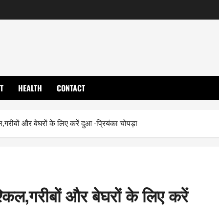
T
HEALTH
CONTACT
ल,गरीबों और बेघरों के लिए करें दुआ -प्रियंका चोपड़ा
किल,गरीबों और बेघरों के लिए करें