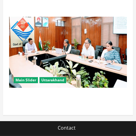
मौर्य
Main Slider
Uttarakhand
सभी विभाग एक प्लेटफॉर्म पर काम करें, ताकि युवाओं को सुविधा
मिल सके: मुख्य सचिव
Contact