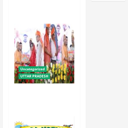
लाख से अधिक किसानों को मिला
लाभ : धामी
Uncategorized
UTTAR PRADESH
योगी सरकार में ओबीसी परिवारों
के लिए संबल बनी सामूहिक विवाह
योजना