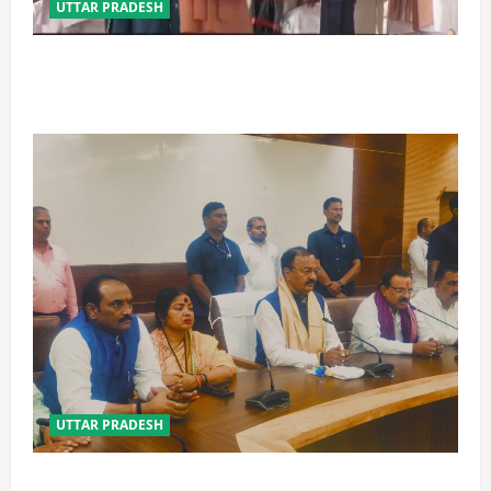
UTTAR PRADESH
बेटी व व्यापारी की सुरक्षा में सेंध लगाने वाले जेल या जहन्नुम में
होंगे : योगी आदित्यनाथ
UTTAR PRADESH
विपक्ष के पास भाजपा को सत्ता से हटाने की ताकत नहीं: केशव