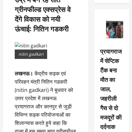
ग्रीनफील्ड एक्सप्रेस वे
देंगे विकास को नयी
ऊंचाई: नितिन गडकरी
प्रयागराज
nitin gadkari
में सेप्टिक
टैंक बना
लखनऊ।
केंद्रीय सड़क एवं
मौत का
परिवहन मंत्री नितिन गडकरी
जाल,
(nitin gadkari) ने बुधवार को
जहरीली
उत्तर प्रदेश में लखनऊ
प्रयागराज और कानपुर से जुड़ी
गैस से दो
विभिन्न सड़क परियोजनाओं का
मजदूरों की
शिलान्यास करते हुये कहा कि
दर्दनाक
राज्य में इस समय सात ग्रीनफील्ड