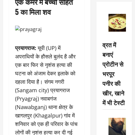
एक कमरे में बच्चों सहित
5 का मिला शव
व्रत में
प्रयागराज:
यूपी (UP) में
बनाएं
अपराधियों के हौसले बुलंद है और
प्रोटीन से
एक बार फिर से नृशंस हत्या की
भरपूर
घटना को अंजाम देकर इलाके को
दहला दिया है। संगम नगरी
पनीर की
(Sangam city) प्रयागराज
खीर, खाने
(Pryagraj) नवाबगंज
में भी टेस्टी
(Nawabganj) थाना क्षेत्र के
खागलपुर (Khagalpur) गांव में
शनिवार को एक ही परिवार के पांच
लोगों की नृशंस हत्या कर दी गई