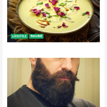
LIFESTYLE
फैशन/शैली
व्रत में बनाएं प्रोटीन से भरपूर पनीर की खीर, खाने में भी टेस्टी