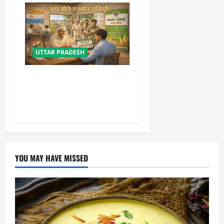
UTTAR PRADESH
योगी सरकार की किसान रजिस्ट्री
में बड़ी उपलब्धि, टॉप-10 में पहुंचा
उत्तर प्रदेश
YOU MAY HAVE MISSED