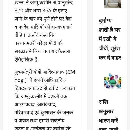
खन्ना ने जम्मू कश्मीर से अनुच्छेद
370 और धारा 35A के हटाए
जाने के चार वर्ष पूर्ण होने पर देश
दुर्भाग्य
व प्रदेश वासियों को शुभकामनाएं
लाती है घर
दी है। उन्होंने कहा कि
में रखी ये
प्रधानमंत्री नरेंद्र मोदी की
चीजें, तुरंत
सरकार में लिया गया यह फैसला
कर दें बाहर
ऐतिहासिक है।
मुख्यमंत्री योगी आदित्यानाथ (CM
Yogi) ने अपने आधिकारिक
ट्विटर अकाउंट से ट्वीट कर कहा
कि जम्मू-कश्मीर में दशकों तक
राशि
अलगाववाद, आतंकवाद,
अनुसार
परिवारवाद एवं कुशासन के जनक
धारण करें
व पोषक तथा हमारी राष्ट्रीय
रत्न, जानें
एकता व अखंडता पर कलंक रहे