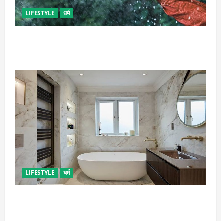
LIFESTYLE
धर्म
गृह कलेश से है न परेशान, तो करें बारिश के पानी से चमत्कारी
उपाय
LIFESTYLE
धर्म
दुर्भाग्य लाती है घर में रखी ये चीजें, तुरंत कर दें बाहर