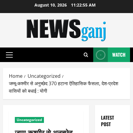
Skip
August 10, 2026
11:22:56 AM
to
content
WATCH
Primary
Menu
Home
Uncategorized
जम्मू-कश्मीर से अनुच्छेद 370 हटाना ऐतिहासिक फैसला, देश-प्रदेश
वासियों को बधाई : योगी
LATEST
Uncategorized
POST
जम्मू-कश्मीर से अनुच्छेद