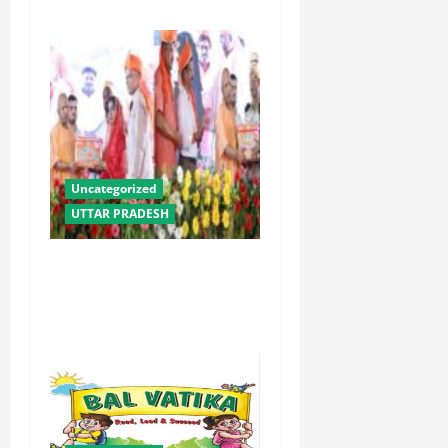
Uncategorized
UTTAR PRADESH
योगी सरकार में ओबीसी परिवारों
के लिए संबल बनी सामूहिक विवाह
योजना