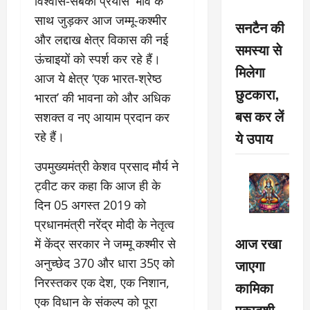
विश्वास-सबका प्रयास’ भाव के
साथ जुड़कर आज जम्मू-कश्मीर
सनटैन की
और लद्दाख क्षेत्र विकास की नई
समस्या से
ऊंचाइयों को स्पर्श कर रहे हैं।
मिलेगा
आज ये क्षेत्र ‘एक भारत-श्रेष्ठ
छुटकारा,
भारत’ की भावना को और अधिक
बस कर लें
सशक्त व नए आयाम प्रदान कर
ये उपाय
रहे हैं।
उपमुख्यमंत्री केशव प्रसाद मौर्य ने
ट्वीट कर कहा कि आज ही के
दिन 05 अगस्त 2019 को
प्रधानमंत्री नरेंद्र मोदी के नेतृत्व
आज रखा
में केंद्र सरकार ने जम्मू कश्मीर से
जाएगा
अनुच्छेद 370 और धारा 35ए को
निरस्तकर एक देश, एक निशान,
कामिका
एक विधान के संकल्प को पूरा
एकादशी