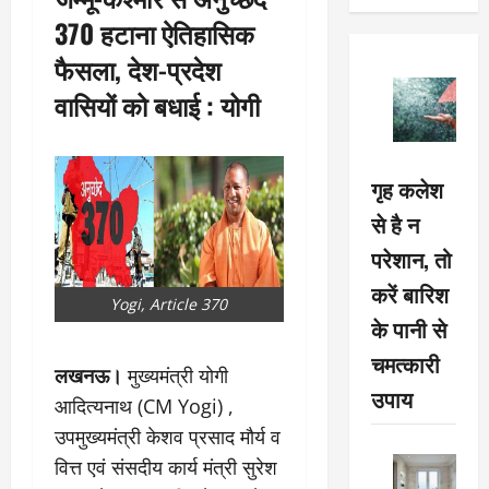
370 हटाना ऐतिहासिक
फैसला, देश-प्रदेश
वासियों को बधाई : योगी
गृह कलेश
से है न
परेशान, तो
करें बारिश
Yogi, Article 370
के पानी से
चमत्कारी
लखनऊ।
मुख्यमंत्री योगी
उपाय
आदित्यनाथ (CM Yogi) ,
उपमुख्यमंत्री केशव प्रसाद मौर्य व
वित्त एवं संसदीय कार्य मंत्री सुरेश