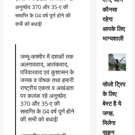
अनुच्छेद 370 और 35-ए की
कौनसा
समाप्ति के 04 वर्ष पूर्ण होने की
रहेगा
सभी को बधाई!
आपके लिए
भाग्यशाली
जम्मू-कश्मीर में दशकों तक
अलगाववाद, आतंकवाद,
परिवारवाद एवं कुशासन के
जनक व पोषक तथा हमारी
सोलो ट्रिप
राष्ट्रीय एकता व अखंडता
के लिए
पर कलंक रहे अनुच्छेद
बेस्ट है ये
370 और 35-ए की
समाप्ति के 04 वर्ष पूर्ण होने
जगह,
की सभी को बधाई!
मिलेगा
सुकून