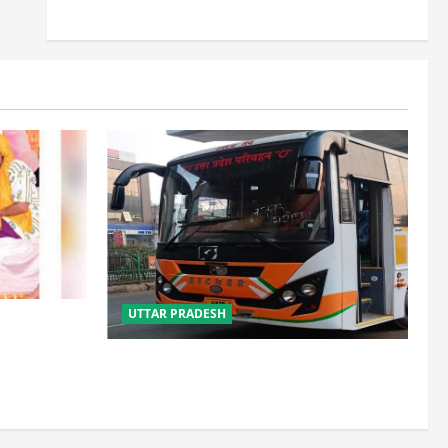
UTTAR PRADESH
साल, 2.19
लौटे
यूपी में परिवहन प्रवर्तन को मिलेगी नई ताकत,
डंपिंग यार्ड निर्माण को जल्द मिलेगी रफ्तार