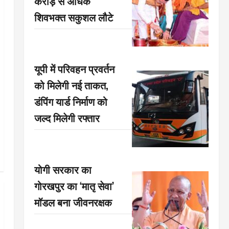
करोड़ से अधिक
शिवभक्त सकुशल लौटे
यूपी में परिवहन प्रवर्तन
को मिलेगी नई ताकत,
डंपिंग यार्ड निर्माण को
जल्द मिलेगी रफ्तार
योगी सरकार का
गोरखपुर का ‘मातृ सेवा’
मॉडल बना जीवनरक्षक