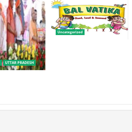
Uncategorized
बालवाटिका को सक्षम, संवेदनशील और
सृजनशील नागरिक गढ़ने की पहली
प्रयोगशाला बना रही योगी सरकार
UTTAR PRADESH
बीसी परिवारों के लिए
िक विवाह योजना