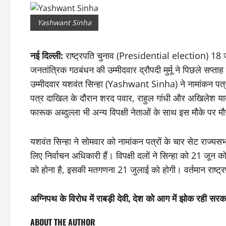
Yashwant Sinha
नई दिल्ली:
राष्ट्रपति चुनाव (Presidential election) 18 जु
जनतांत्रिक गठबंधन की उम्मीदवार द्रौपदी मुर्मू ने पिछले सप
उम्मीदवार यशवंत सिन्हा (Yashwant Sinha) ने नामांकन पत
पत्र दाखिल के दौरान शरद पवार, राहुल गांधी और अखिलेश यादव
फारूक अब्दुल्ला भी अन्य विपक्षी नेताओं के साथ इस मौके पर म
यशवंत सिन्हा ने सोमवार को नामांकन पत्रों के चार सेट राज्यसभा
लिए निर्वाचन अधिकारी हैं। विपक्षी दलों ने सिन्हा को 21 जून
को होना है, इसकी मतगणना 21 जुलाई को होगी। वर्तमान राष्ट्
अग्निपथ के विरोध में राबड़ी देवी, देश को आग में झोक रही सरक
ABOUT THE AUTHOR