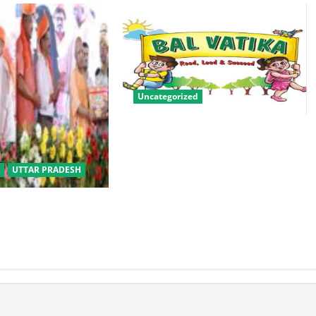
Uncategorized
बालवाटिका को सक्षम, संवेदनशील और
सृजनशील नागरिक गढ़ने की पहली
प्रयोगशाला बना रही योगी सरकार
UTTAR PRADESH
बीसी परिवारों के लिए
िक विवाह योजना