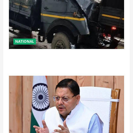
NATIONAL
रामबन में बड़ा सड़क हादसा: SSB के काफिले के 3 वाहन
टकराए, तीन जवान घायल