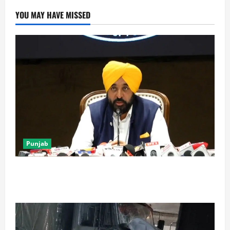
YOU MAY HAVE MISSED
Punjab
पंजाब में ‘गैंगस्टरां ते वार’ के 200 दिन पूरे, 1500 क्रिमिनल्स
अरेस्ट, एक लाख से अधिक छापे