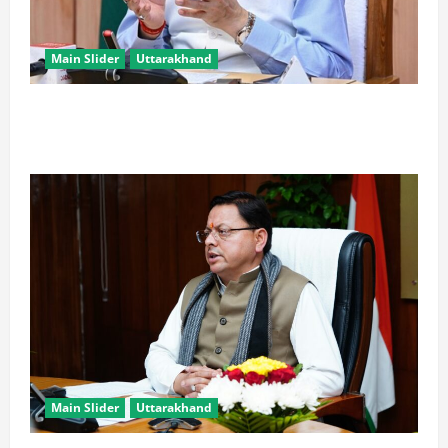
Main Slider
Uttarakhand
खरगे के उत्तराखंड दौरे पर CM धामी का तंज, बोले- चुनाव पास
आते ही याद आने लगते हैं लोग
Main Slider
Uttarakhand