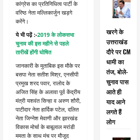
कांग्रेस का प्रतिनिधित्व पार्टी के
वरिष्ठ नेता मल्लिकार्जुन खड़गे
करेंगे।
खरगे के
ये भी पढ़ें :-
2019 के लोकसभा
उत्तराखंड
चुनाव की इस महीने से पहले
दौरे पर CM
तारीखें होंगी घोषित
धामी का
जानकारी के मुताबिक इस मौके पर
तंज, बोले-
बसपा नेता सतीश मिश्र, एनसीपी
चुनाव पास
प्रमुख शरद पवार, रालोद के
आते ही
अजित सिंह के अलावा पूर्व केंद्रीय
याद आने
मंत्री यशवंत सिन्हा व अरुण शौरी,
पाटीदार नेता हार्दिक पटेल, दलित
लगते हैं
नेता जिग्नेश मेवाणी और झारखंड
लोग
विकास मोर्चा के बाबूलाल मरांडी
ममता के साथ मंच पर मौजूद