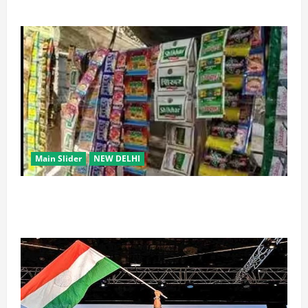
Main Slider
NEW DELHI
स्कूल-कॉलेजों के आसपास 500 मीटर तक नशे की बिक्री पर
रोक की तैयारी, केंद्र का बड़ा प्रस्ताव