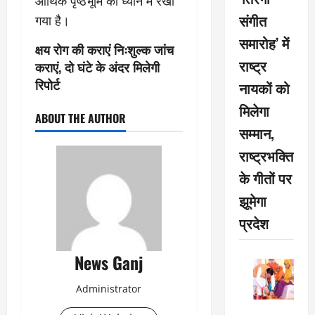
आर्थिक पृष्ठभूमि को ध्यान में रखा
संगीत
गया है।
समारोह’ में
क्षय रोग की कराएं निःशुल्क जांच
राष्ट्र
कराएं, दो घंटे के अंदर मिलेगी
रिपोर्ट
नायकों को
मिलेगा
ABOUT THE AUTHOR
सम्मान,
राष्ट्रभक्ति
के गीतों पर
झूमेगा
प्रदेश
News Ganj
Administrator