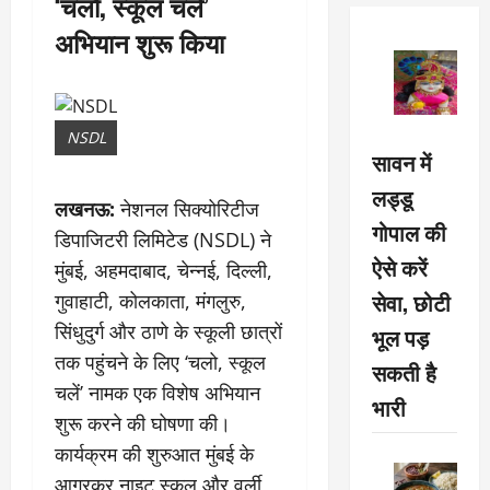
‘चलो, स्कूल चलें’
अभियान शुरू किया
NSDL
सावन में
लड्डू
लखनऊ:
नेशनल सिक्योरिटीज
गोपाल की
डिपाजिटरी लिमिटेड (NSDL) ने
ऐसे करें
मुंबई, अहमदाबाद, चेन्नई, दिल्ली,
सेवा, छोटी
गुवाहाटी, कोलकाता, मंगलुरु,
सिंधुदुर्ग और ठाणे के स्कूली छात्रों
भूल पड़
तक पहुंचने के लिए ‘चलो, स्कूल
सकती है
चलें’ नामक एक विशेष अभियान
भारी
शुरू करने की घोषणा की।
कार्यक्रम की शुरुआत मुंबई के
आगरकर नाइट स्कूल और वर्ली