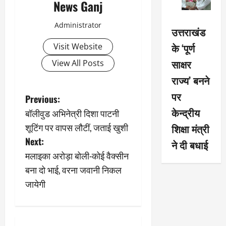
News Ganj
Administrator
उत्तराखंड
के ‘पूर्ण
Visit Website
साक्षर
View All Posts
राज्य’ बनने
पर
P
Previous:
केन्द्रीय
बॉलीवुड अभिनेत्री दिशा पाटनी
o
शूटिंग पर वापस लौटीं, जताई खुशी
शिक्षा मंत्री
s
Next:
ने दी बधाई
मलाइका अरोड़ा बोली-कोई वैक्सीन
t
बना दो भाई, वरना जवानी निकल
n
जायेगी
a