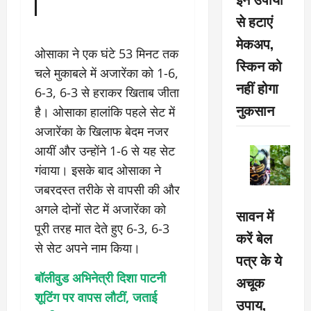
से हटाएं
मेकअप,
ओसाका ने एक घंटे 53 मिनट तक
स्किन को
चले मुकाबले में अजारेंका को 1-6,
नहीं होगा
6-3, 6-3 से हराकर खिताब जीता
नुकसान
है। ओसाका हालांकि पहले सेट में
अजारेंका के खिलाफ बेदम नजर
आयीं और उन्होंने 1-6 से यह सेट
गंवाया। इसके बाद ओसाका ने
जबरदस्त तरीके से वापसी की और
अगले दोनों सेट में अजारेंका को
सावन में
पूरी तरह मात देते हुए 6-3, 6-3
करें बेल
से सेट अपने नाम किया।
पत्र के ये
बॉलीवुड अभिनेत्री दिशा पाटनी
अचूक
शूटिंग पर वापस लौटीं, जताई
उपाय,