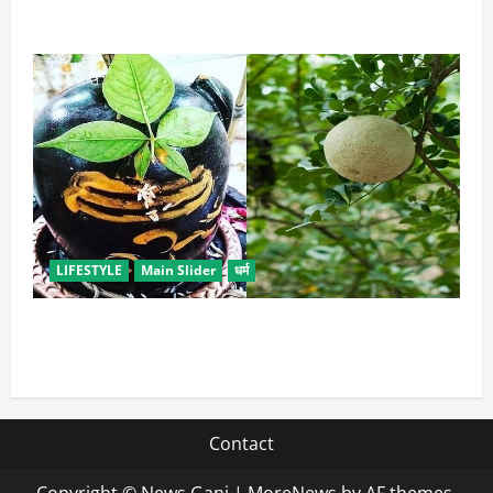
इन उपायों से हटाएं मेकअप, स्किन को नहीं होगा नुकसान
LIFESTYLE
Main Slider
धर्म
सावन में करें बेल पत्र के ये अचूक उपाय, जीवन में होगा सुख-
समृद्धि का आगमन
Contact