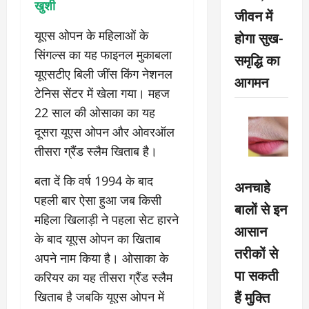
खुशी
जीवन में
होगा सुख-
यूएस ओपन के महिलाओं के
सिंगल्स का यह फाइनल मुकाबला
समृद्धि का
यूएसटीए बिली जींस किंग नेशनल
आगमन
टेनिस सेंटर में खेला गया। महज
22 साल की ओसाका का यह
दूसरा यूएस ओपन और ओवरऑल
तीसरा ग्रैंड स्लैम खिताब है।
बता दें कि वर्ष 1994 के बाद
अनचाहे
पहली बार ऐसा हुआ जब किसी
बालों से इन
महिला खिलाड़ी ने पहला सेट हारने
आसान
के बाद यूएस ओपन का खिताब
तरीकों से
अपने नाम किया है। ओसाका के
पा सकती
करियर का यह तीसरा ग्रैंड स्लैम
हैं मुक्ति
खिताब है जबकि यूएस ओपन में