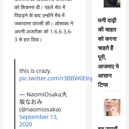
को शिकस्त दी। पहले सेट में
पिछड़ने के बाद उन्होंने मैच में
घनी दाढ़ी
जबरदस्त वापसी की। ओसाका ने
की चाहत
अपनी अजारेंका को 1-6,6-3,6-
को करना
3 से हरा दिया।
चाहते हैं
पूरी,
आजमाए ये
this is crazy.
आसान
pic.twitter.com/r3BBW0Elng
टिप्स
— NaomiOsaka大
坂なおみ
(@naomiosaka)
September 13,
2020
इन उपायों