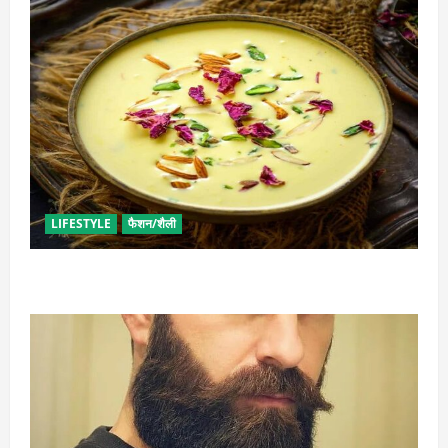
LIFESTYLE
फैशन/शैली
व्रत में बनाएं प्रोटीन से भरपूर पनीर की खीर, खाने में भी टेस्टी