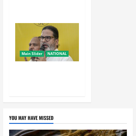
वांगचुक की बात मान गए देवेंद्र,
तोड़ा Water Fast
Main Slider
NATIONAL
सम्राट चौधरी का मुख्यमंत्री होना
मेरी जीत का कारण: प्रशांत
किशोर
YOU MAY HAVE MISSED