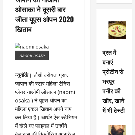
ओसाका ने दूसरी बार
जीता यूएस ओपन 2020
खिताब
व्रत में
naomi osaka
बनाएं
प्रोटीन से
न्यूयॉर्क।
चौथी वरीयता प्राप्त
भरपूर
जापान की स्टार महिला टेनिस
पनीर की
प्लेयर नाओमी ओसाका (naomi
खीर, खाने
osaka ) ने यूएस ओपन का
महिला एकल खिताब अपने नाम
में भी टेस्टी
कर लिया है। आर्थर ऐस स्टेडियम
में खेले गए फाइनल में उन्होंने
बेलारूस की विक्टोरिया अजारेंका