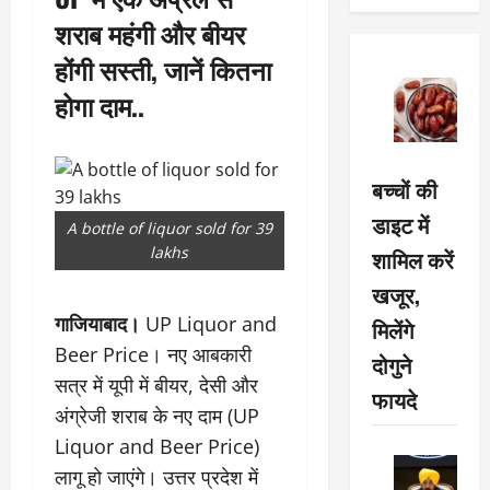
शराब महंगी और बीयर
होंगी सस्ती, जानें कितना
होगा दाम..
बच्चों की
डाइट में
A bottle of liquor sold for 39
lakhs
शामिल करें
खजूर,
गाजियाबाद।
UP Liquor and
मिलेंगे
Beer Price। नए आबकारी
दोगुने
सत्र में यूपी में बीयर, देसी और
फायदे
अंग्रेजी शराब के नए दाम (UP
Liquor and Beer Price)
लागू हो जाएंगे। उत्तर प्रदेश में