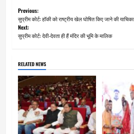
P
Previous:
सुप्रीम कोर्ट: हॉकी को राष्ट्रीय खेल घोषित किए जाने की याचि
o
Next:
s
सुप्रीम कोर्ट: देवी-देवता ही हैं मंदिर की भूमि के मालिक
t
n
RELATED NEWS
a
v
i
g
a