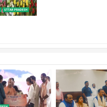
सृजनशील नागरिक गढ़ने की पहली
प्रयोगशाला बना रही योगी सरकार
UTTAR PRADESH
बीसी परिवारों के लिए
िक विवाह योजना
ADESH