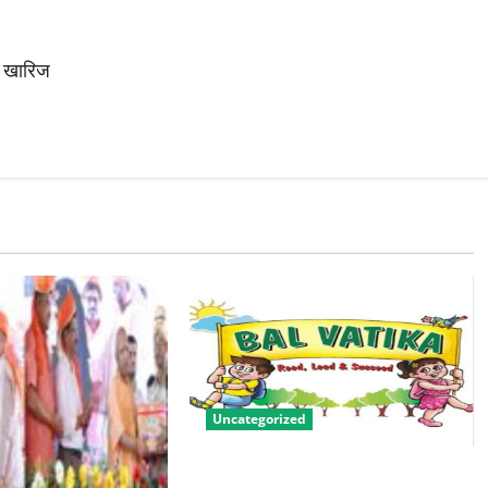
का खारिज
Uncategorized
बालवाटिका को सक्षम, संवेदनशील और