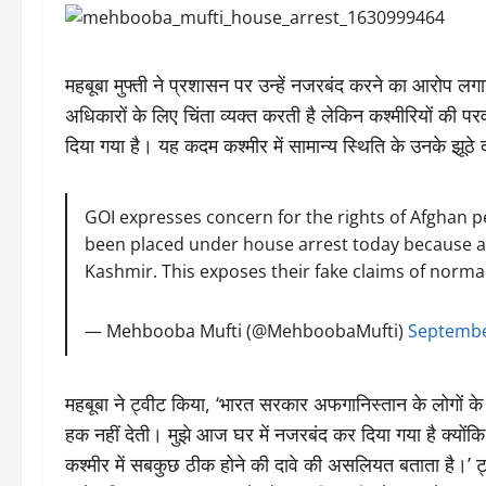
महबूबा मुफ्ती ने प्रशासन पर उन्हें नजरबंद करने का आरोप लग
अधिकारों के लिए चिंता व्यक्त करती है लेकिन कश्मीरियों की पर
दिया गया है। यह कदम कश्मीर में सामान्य स्थिति के उनके झूठे द
GOI expresses concern for the rights of Afghan pe
been placed under house arrest today because ac
Kashmir. This exposes their fake claims of norma
— Mehbooba Mufti (@MehboobaMufti)
Septembe
महबूबा ने ट्वीट किया, ‘भारत सरकार अफगानिस्तान के लोगों क
हक नहीं देती। मुझे आज घर में नजरबंद कर दिया गया है क्योंक
कश्मीर में सबकुछ ठीक होने की दावे की असलियत बताता है।’ ट्वीट