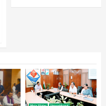
Main Slider
Uttarakhand