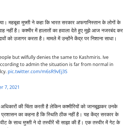
ाया। महबूबा मुफ्ती ने कहा कि भारत सरकार अफगानिस्तान के लोगों के
वाह नहीं है। कश्मीर में हालातों का हवाला देते हुए मुझे आज नजरबंद कर
ावों को उजागर करता है। मामले में उन्होंने केंद्र पर निशाना साधा।
ople but wilfully denies the same to Kashmiris. Ive
cording to admin the situation is far from normal in
lcy.
pic.twitter.com/m6sR9vEj3S
r 7, 2021
े अधिकारों की चिंता करती है लेकिन कश्मीरियों को जानबूझकर उनके
ि प्रशासन का कहना है कि स्थिति ठीक नहीं है। यह केंद्र सरकार के
 के साथ मुफ्ती ने दो तस्वीरें भी साझा की हैं। एक तस्वीर में गेट के