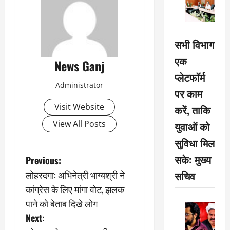
सभी विभाग
एक
News Ganj
प्लेटफॉर्म
Administrator
पर काम
Visit Website
करें, ताकि
View All Posts
युवाओं को
सुविधा मिल
P
सके: मुख्य
Previous:
लोहरदगा: अभिनेत्री भाग्‍यश्री ने
सचिव
o
कांग्रेस के लिए मांगा वोट, झलक
s
पाने को बेताब दिखे लोग
Next:
t