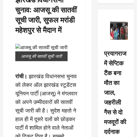
चुनाव: आजसू की सातवीं
सूची जारी, सुफल मरांडी
महेशपुर से मैदान में
प्रयागराज
आजसू की सातवीं सूची जारी
में सेप्टिक
टैंक बना
रांची।
झारखंड विधानसभा चुनाव
मौत का
को लेकर ऑल झारखंड स्‍टूडेंटस
जाल,
यूनियन पार्टी (आजसू) ने मंगलवार
जहरीली
को अपने उम्‍मीदवारों की सातवीं
सूची जारी की है। सुदेश महतो ने
गैस से दो
हाल ही में दूसरे दलों को छोड़कर
मजदूरों की
पार्टी में शामिल होने वाले नेताओं
दर्दनाक
को टिकट दिया है। झामुमो