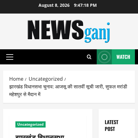
Skip
August 8, 2026
9:47:19 PM
to
content
WATCH
Primary
Menu
Home
Uncategorized
झारखंड विधानसभा चुनाव: आजसू की सातवीं सूची जारी, सुफल मरांडी
महेशपुर से मैदान में
LATEST
Uncategorized
POST
झारखंड विधानसभा