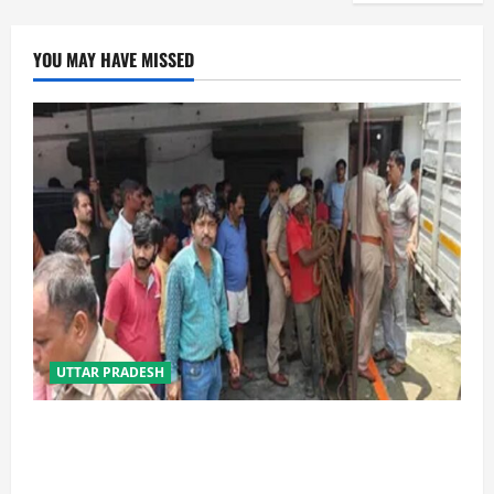
YOU MAY HAVE MISSED
UTTAR PRADESH
प्रयागराज में सेप्टिक टैंक बना मौत का जाल, जहरीली गैस से दो
मजदूरों की दर्दनाक मौत