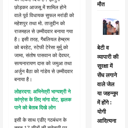
मौत
छोड़कर आजसू में शामिल होने
वाले पूर्व विधायक सुफल मरांडी को
महेशपुर तथा मो. ताजुद्दीन को
राजमहल से उम्मीदवार बनाया गया
है। इसी तरह, गैबलियल हेम्ब्रम
बेटी व
को बरहेट, स्टेफी टेरेसा मुर्मू को
जामा, संतोष पासवान को देवघर,
व्यापारी की
सत्यनारायण दास को जमुआ तथा
सुरक्षा में
अर्जुन बैठा को गांडेय से उम्मीदवार
सेंध लगाने
बनाया है।
वाले जेल
लोहरदगा: अभिनेत्री भाग्‍यश्री ने
या जहन्नुम
कांग्रेस के लिए मांगा वोट, झलक
में होंगे :
पाने को बेताब दिखे लोग
योगी
आदित्यना
इसी के साथ एडीए गठबंधन के
तहत 17 सीटों की दावेदारी पर