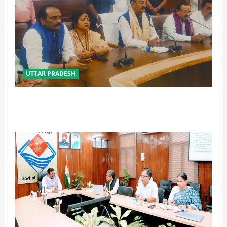
UTTAR PRADESH
विपक्ष के पास भाजपा को सत्ता से हटाने की ताकत नहीं: केशव
मौर्य