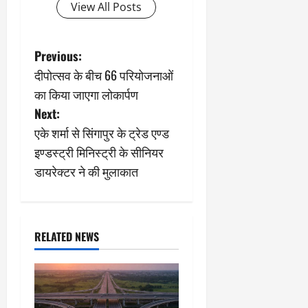
View All Posts
P
Previous:
दीपोत्सव के बीच 66 परियोजनाओं
o
का किया जाएगा लोकार्पण
s
Next:
एके शर्मा से सिंगापुर के ट्रेड एण्ड
t
इण्डस्ट्री मिनिस्ट्री के सीनियर
n
डायरेक्टर ने की मुलाकात
a
v
RELATED NEWS
i
g