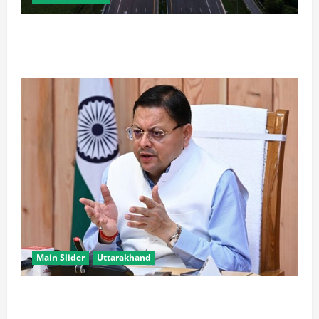
कानपुर-लखनऊ एक्सप्रेसवे के वर्तमान व पूर्व परियोजना
निदेशक पर NHAI की बड़ी कार्रवाई
Main Slider
Uttarakhand
CM धामी के प्रयास रंग लाए, उत्तराखंड में ईपीएफओ के नए
कार्यालयों पर केंद्र ने दिए सकारात्मक संकेत