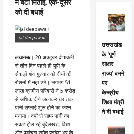
में बंटी मिठाई, एक-दूसरे
को दी बधाई
jal deepawali
उत्तराखंड
के ‘पूर्ण
लखनऊ।
20 अक्टूबर दीपावली
साक्षर
से तीन दिन पहले ही यूपी के
राज्य’ बनने
सैकड़ों गांव गुरुवार को दीयों की
पर
रोशनी में नहा उठे। लगभग 51
लाख ग्रामीण परिवारों ने 5 करोड़
केन्द्रीय
से अधिक दीये जलाकर घर तक
शिक्षा मंत्री
पानी सप्लाई शुरू होने का जश्न
ने दी बधाई
मनाया। वर्षों से साफ पानी का
संकट झेल रहे बुंदेलखंड, विंध्य
और पूर्वांचल समेत प्रदेश भर के