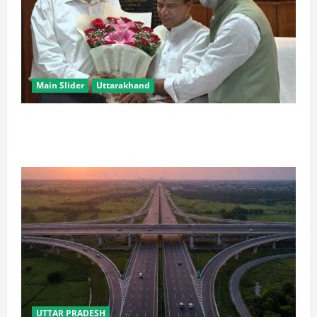
Main Slider
Uttarakhand
उत्तराखंड के ‘पूर्ण साक्षर राज्य’ बनने पर केन्द्रीय शिक्षा मंत्री ने
दी बधाई
UTTAR PRADESH