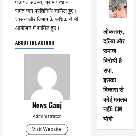
पंचायत सदस्य, ग्राम प्रधान
समेत जन प्रतिनिधि शामिल हुए।
शासन और विभाग के अधिकारी भी
आयोजन में शामिल हुए।
लोकतंत्र,
दलित और
ABOUT THE AUTHOR
समाज
विरोधी है
सपा,
इसका
विकास से
कोई मतलब
News Ganj
नहीं: CM
Administrator
योगी
Visit Website