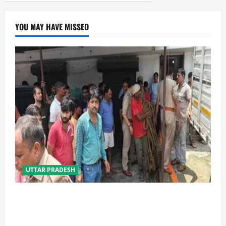
YOU MAY HAVE MISSED
UTTAR PRADESH
प्रयागराज में सेप्टिक टैंक बना मौत का जाल, जहरीली गैस से दो
मजदूरों की दर्दनाक मौत