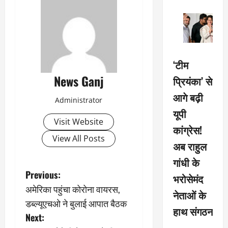
‘टीम
News Ganj
प्रियंका’ से
आगे बढ़ी
Administrator
यूपी
Visit Website
कांग्रेस!
View All Posts
अब राहुल
गांधी के
P
Previous:
भरोसेमंद
अमेरिका पहुंचा कोरोना वायरस,
o
नेताओं के
डब्ल्यूएचओ ने बुलाई आपात बैठक
हाथ संगठन
s
Next: