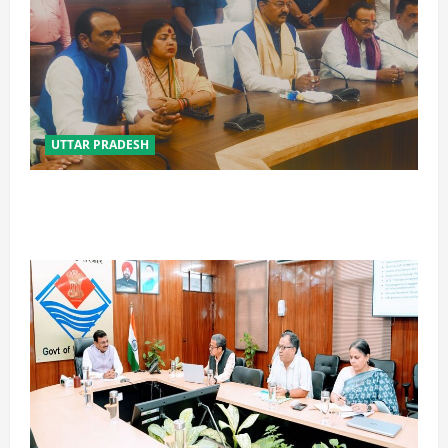
UTTAR PRADESH
विपक्ष के पास भाजपा को सत्ता से हटाने की ताकत नहीं: केशव
मौर्य