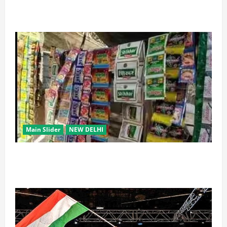
ढाबा जैसा राजमा घर पर बनाएं, जानिए परफेक्ट मसाला रेसिपी
Main Slider
NEW DELHI
स्कूल-कॉलेजों के आसपास 500 मीटर तक नशे की बिक्री पर
रोक की तैयारी, केंद्र का बड़ा प्रस्ताव