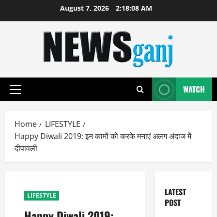
Skip
August 7, 2026
2:18:09 AM
to
content
WATCH
Primary
Menu
Home
LIFESTYLE
Happy Diwali 2019: इन कामों को करके मनाएं अलग अंदाज में
दीपावली
LATEST
LIFESTYLE
POST
Happy Diwali 2019: