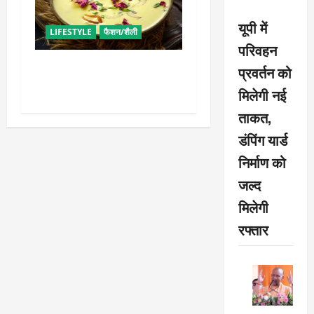
यूपी में
LIFESTYLE
फैशन/शैली
परिवहन
व्रत में बनाएं प्रोटीन से भरपूर
प्रवर्तन को
पनीर की खीर, खाने में भी टेस्टी
मिलेगी नई
ताकत,
डंपिंग यार्ड
निर्माण को
जल्द
मिलेगी
रफ्तार