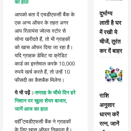
का हाल
दुर्भाग्य
आपको बता दें एचडीएफसी बैंक के
लाती है घर
एक अन्य ऑफर के तहत अगर
आप रिलायंस ज्वेल्स स्टोर से
में रखी ये
सोना खरीदते हैं, तो भी ग्राहकों
चीजें, तुरंत
को खास ऑफर दिया जा रहा है।
कर दें बाहर
यदि ग्राहक डेबिट या क्रेडिट
कार्ड का इस्तेमाल करके 10,000
रुपये खर्च करते हैं, तो उन्हें 10
फीसदी का कैशबैक मिलेगा।
ये भी पढ़ें :
-सप्ताह के चौथे दिन हरे
राशि
निशान पर खुला शेयर बाजार,
अनुसार
जानें आज का हाल
धारण करें
वहीँ एचडीएफसी बैंक ने ग्राहकों
रत्न, जानें
के लिए खास ऑफर निकाला है।