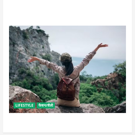
राशि अनुसार धारण करें रत्न, जानें कौनसा रहेगा आपके लिए
भाग्यशाली
LIFESTYLE
फैशन/शैली
सोलो ट्रिप के लिए बेस्ट है ये जगह, मिलेगा सुकून