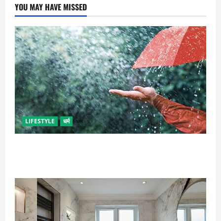
YOU MAY HAVE MISSED
LIFESTYLE
धर्म
गृह कलेश से है न परेशान, तो करें बारिश के पानी से चमत्कारी
उपाय