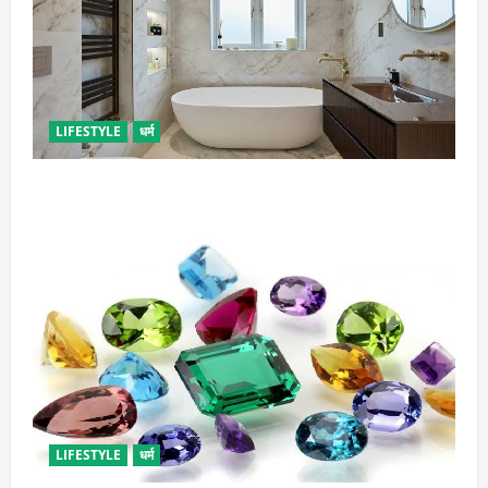
LIFESTYLE
धर्म
दुर्भाग्य लाती है घर में रखी ये चीजें, तुरंत कर दें बाहर
LIFESTYLE
धर्म