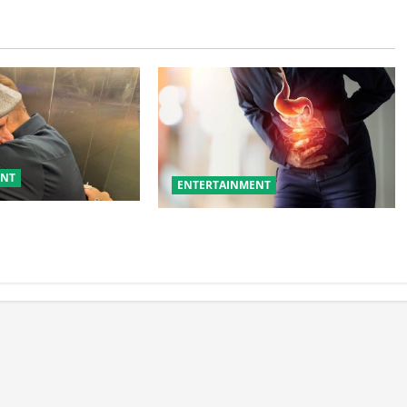
ENT
ENTERTAINMENT
जय दत्त को बताया ‘बड़ा
ये गलतियां बनती हैं एसिडिटी का कारण
ट ने जीता फैंस का दिल