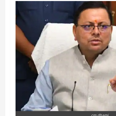
cm dhami