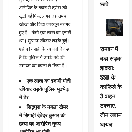
छापे
आरोपित के कब्जे से दरोगा की
लूटी गई पिस्टल एवं एक तमंचा
खोखा और जिंदा कारतूस बरामद
हुए हैं। मोती एक लाख का इनामी
था। मुठभेड़ रविवार तड़के हुई।
रामबन में
शहीद सिपाही के स्‍वजनों ने कहा
बड़ा सड़क
है कि पुलिस ने उनके बेटे की
शहादत का बदला ले लिया है।
हादसा:
SSB के
एक लाख का इनामी मोती
काफिले के
रविवार तड़के पुलिस मुठभेड़
3 वाहन
में ढेर
टकराए,
सिढ़पुरा के नगला ढीमर
तीन जवान
में सिपाही देवेंद्र कुमार की
घायल
हत्या का आरोपित मुख्य
आरोपित था मोती