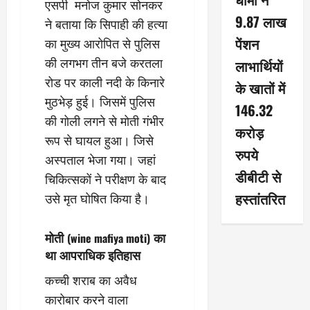
एसपी मनोज कुमार सोनकर
9.87 लाख
ने बताया कि सिपाही की हत्या
पेंशन
का मुख्य आरोपित से पुलिस
की लगभग तीन बजे करतला
लाभार्थियों
रोड पर काली नदी के किनारे
के खातों में
मुठभेड़ हुई। जिसमें पुलिस
146.32
की गोली लगने से मोती गंभीर
करोड़
रूप से घायल हुआ। जिसे
रुपये
अस्पताल भेजा गया। जहां
डीबीटी से
चिकित्सकों ने परीक्षण के बाद
हस्तांतरित
उसे मृत घोषित किया है।
मोती
का
(wine mafiya moti)
था आपराधिक इतिहास
कच्ची शराब का अवैध
कारोबार करने वाला