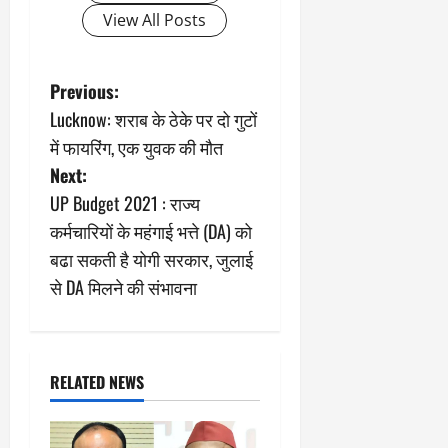
View All Posts
P
Previous:
Lucknow: शराब के ठेके पर दो गुटों
o
में फायरिंग, एक युवक की मौत
s
Next:
UP Budget 2021 : राज्य
t
कर्मचारियों के महंगाई भत्ते (DA) को
n
बढा सकती है योगी सरकार, जुलाई
से DA मिलने की संभावना
a
v
i
RELATED NEWS
g