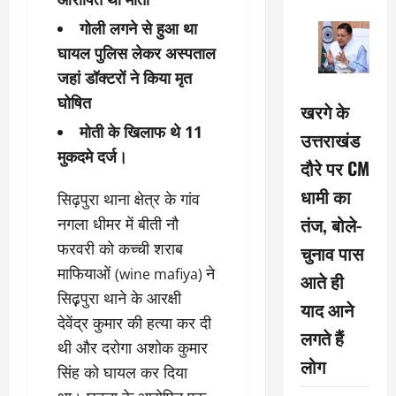
गोली लगने से हुआ था
घायल पुलिस लेकर अस्‍पताल
जहां डॉक्‍टरों ने किया मृत
घोषित
खरगे के
मोती के खिलाफ थे 11
उत्तराखंड
मुकदमे दर्ज।
दौरे पर CM
धामी का
सिढ़पुरा थाना क्षेत्र के गांव
तंज, बोले-
नगला धीमर में बीती नौ
फरवरी को कच्ची शराब
चुनाव पास
माफियाओं
ने
(wine mafiya)
आते ही
सिढ़़पुरा थाने के आरक्षी
याद आने
देवेंद्र कुमार की हत्या कर दी
लगते हैं
थी और दरोगा अशोक कुमार
लोग
सिंह को घायल कर दिया