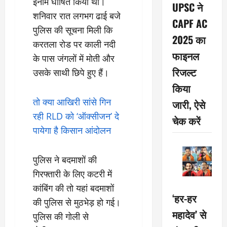
इनाम घोषित किया था।
UPSC ने
शनिवार रात लगभग ढाई बजे
CAPF AC
पुलिस की सूचना मिली कि
2025 का
करतला रोड पर काली नदी
फाइनल
के पास जंगलों में मोती और
रिजल्ट
उसके साथी छिपे हुए हैं।
किया
तो क्या आखिरी सांसे गिन
जारी, ऐसे
रही RLD को ‘ऑक्सीजन’ दे
चेक करें
पायेगा है किसान आंदोलन
पुलिस ने बदमाशों की
गिरफ्तारी के लिए कटरी में
कांबिंग की तो यहां बदमाशों
‘हर-हर
की पुलिस से मुठभेड़ हो गई।
महादेव’ से
पुलिस की गोली से