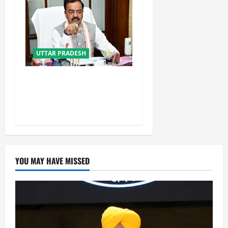
UTTAR PRADESH
नफरत फैलाने की राजनीति लेकर
प्रयागराज आ रहे राहुल गांधी :
केशव प्रसाद मौर्य
YOU MAY HAVE MISSED