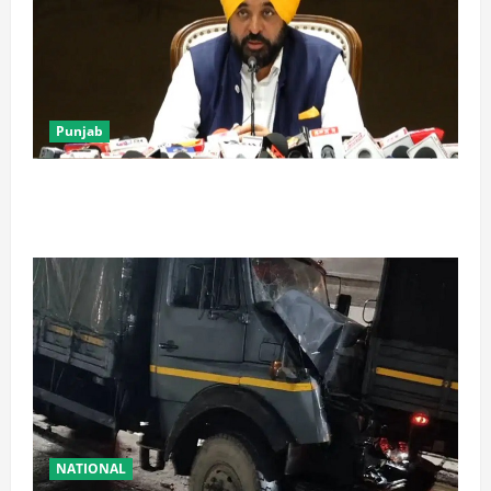
Punjab
पंजाब में ‘गैंगस्टरां ते वार’ के 200 दिन पूरे, 1500 क्रिमिनल्स
अरेस्ट, एक लाख से अधिक छापे
NATIONAL