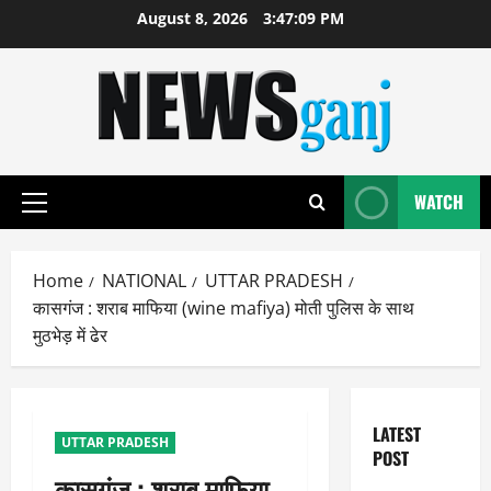
Skip
August 8, 2026
3:47:10 PM
to
content
WATCH
Primary
Menu
Home
NATIONAL
UTTAR PRADESH
कासगंज : शराब माफिया (wine mafiya) मोती पुलिस के साथ
मुठभेड़ में ढेर
LATEST
UTTAR PRADESH
POST
कासगंज : शराब माफिया