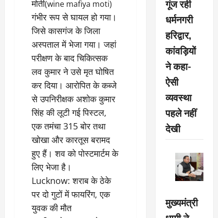
गूंज रही
मोती
(wine mafiya moti)
गंभीर रूप से घायल हो गया।
धर्मनगरी
जिसे कासगंज के जिला
हरिद्वार,
अस्पताल में भेजा गया। जहां
कांवड़ियों
परीक्षण के बाद चिकित्‍सक
ने कहा-
लव कुमार ने उसे मृत घोषित
ऐसी
कर दिया। आरोपित के कब्जे
व्यवस्था
से उपनिरीक्षक अशोक कुमार
पहले नहीं
सिंह की लूटी गई पिस्टल,
एक तमंचा 315 बोर तथा
देखी
खोखा और कारतूस बरामद
हुए हैं। शव को पोस्टमार्टम के
लिए भेजा है।
Lucknow: शराब के ठेके
पर दो गुटों में फायरिंग, एक
मुख्यमंत्री
युवक की मौत
धामी ने