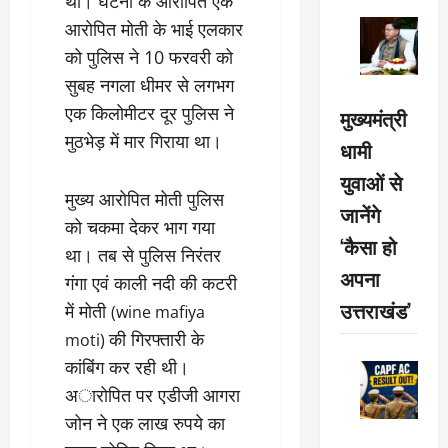
था। घटना के आरोपित एक
आरोपित माेती के भाई एलकार
को पुलिस ने 10 फरवरी को
सुबह नगला धीमर से लगभग
एक किलोमीटर दूर पुलिस ने
मुख्यमंत्री
मुठभेड़ में मार गिराया था।
धामी
युवाओं से
मुख्य आरोपित मोती पुलिस
जानेंगे
को चकमा देकर भाग गया
‘कैसा हो
था। तब से पुलिस निरंतर
अपना
गंगा एवं काली नदी की कटरी
उत्तराखंड’
में मोती
(wine mafiya
की गिरफ्तारी के
moti)
कांबिंग कर रही थी।
अारोपित पर एडीजी आगरा
जोन ने एक लाख रुपये का