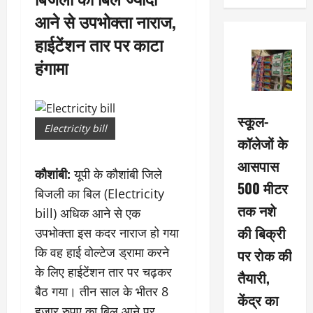
आने से उपभोक्ता नाराज,
हाईटेंशन तार पर काटा
हंगामा
स्कूल-
Electricity bill
कॉलेजों के
आसपास
कौशांबी:
यूपी के कौशांबी जिले
500 मीटर
बिजली का बिल (Electricity
तक नशे
bill) अधिक आने से एक
की बिक्री
उपभोक्ता इस कदर नाराज हो गया
कि वह हाई वोल्टेज ड्रामा करने
पर रोक की
के लिए हाईटेंशन तार पर चढ़कर
तैयारी,
बैठ गया। तीन साल के भीतर 8
केंद्र का
हजार रुपए का बिल आने पर