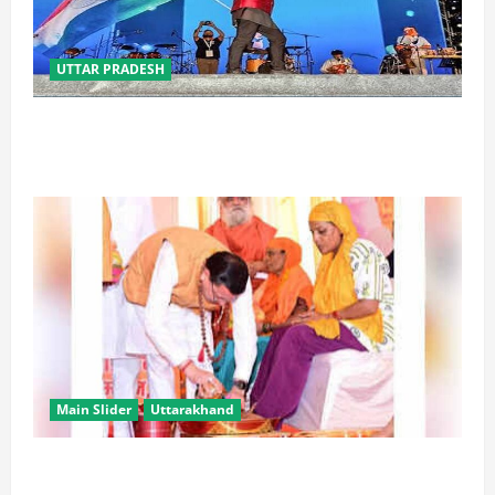
UTTAR PRADESH
‘तिरंगा संगीत समारोह’ में राष्ट्र नायकों को मिलेगा सम्मान,
राष्ट्रभक्ति के गीतों पर झूमेगा प्रदेश
Main Slider
Uttarakhand
उत्तराखंड में कांवड़ यात्रा बनी मिसाल, 2.19 करोड़ से अधिक
शिवभक्त सकुशल लौटे