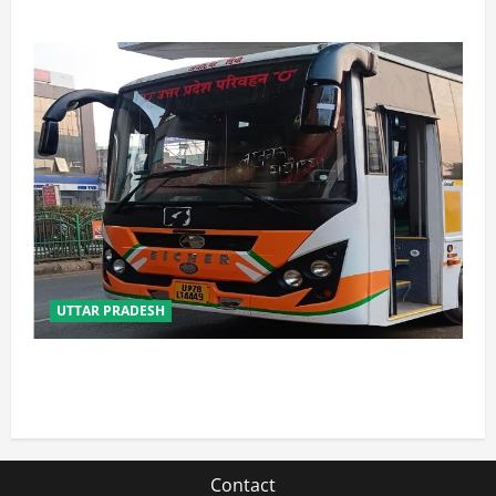
UTTAR PRADESH
यूपी में परिवहन प्रवर्तन को मिलेगी नई ताकत, डंपिंग यार्ड निर्माण
को जल्द मिलेगी रफ्तार
Contact