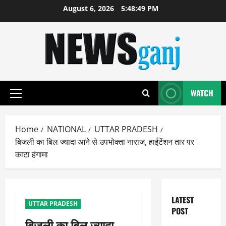
Skip
August 6, 2026
5:48:50 PM
to
content
WATCH
Primary
Menu
Home
NATIONAL
UTTAR PRADESH
बिजली का बिल ज्यादा आने से उपभोक्ता नाराज, हाईटेंशन तार पर
काटा हंगामा
LATEST
UTTAR PRADESH
POST
बिजली का बिल ज्यादा