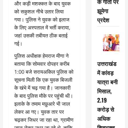
के गीतों पर
और कड़ी मशक्कत के बाद युवक
झूमेगा
को सकुशल नीचे उतार लिया
प्रदेश
गया। पुलिस ने युवक को इलाज
के लिए अस्पताल में भर्ती कराया,
जहां उसकी तबीयत ठीक बताई
गई।
पुलिस अधीक्षक हेमराज मीणा ने
उत्तराखंड
बताया कि सोमवार दोपहर करीब
में कांवड़
1:00 बजे सरायअकिल पुलिस को
सूचना मिली कि एक युवक बिजली
यात्रा बनी
के खंभे में चढ़ गया है। जानकारी
मिसाल,
के बाद पुलिस मौके पर पहुंची थी।
2.19
इलाके के तमाम मछुआरे भी जाल
करोड़ से
लेकर आ गए। युवक तार पर
अधिक
चढ़कर जिधर जा रहा था, ग्रामीण
शिवभक्त
जाल लेकर उधर जा रहे थे, ताकि