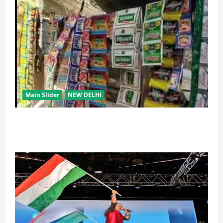
Main Slider
NEW DELHI
स्कूल-कॉलेजों के आसपास 500 मीटर तक नशे की बिक्री पर
रोक की तैयारी, केंद्र का बड़ा प्रस्ताव