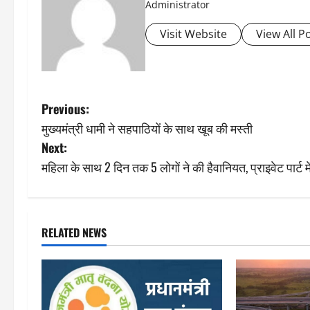
Administrator
Visit Website
View All P
P
Previous:
मुख्यमंत्री धामी ने सहपाठियों के साथ खूब की मस्ती
o
Next:
s
महिला के साथ 2 दिन तक 5 लोगों ने की हैवानियत, प्राइवेट पार्ट म
t
n
RELATED NEWS
a
v