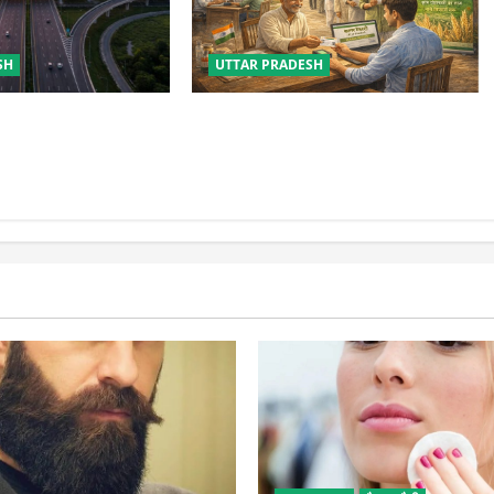
UTTAR PRADESH
SH
योगी सरकार की किसान रजिस्ट्री में बड़ी
सप्रेसवे के वर्तमान व
उपलब्धि, टॉप-10 में पहुंचा उत्तर प्रदेश
निदेशक पर NHAI की बड़ी