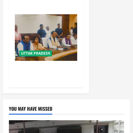
: योगी आदित्यनाथ
UTTAR PRADESH
विपक्ष के पास भाजपा को सत्ता से
हटाने की ताकत नहीं: केशव मौर्य
YOU MAY HAVE MISSED