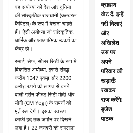
ब्राह्मण
वह अयोध्या को देश और दुनिया
वोट दें, इन्हें
की सांस्कृतिक राजधानी (कल्चरल
गद्दी दिलाएं
कैपिटल) के रूप में देखना चाहते
हैं। ऐसी अयोध्या जो सांस्कृतिक,
और
धार्मिक और आध्यात्मिक उत्कर्ष का
अखिलेश
केंद्र हो।
उस पर
अपने
स्मार्ट, सेफ, सोलर सिटी के रूप में
विकसित अयोध्या, इससे संबद्ध
परिवार की
करीब 1047 एकड़ और 2200
खड़ाऊँ
करोड़ रुपये की लागत से बनने
रखकर
वाली ग्रीन फील्ड सिटी मोदी और
राज करेंगे:
योगी (CM Yogi) के सपनों को
बृजेश
मूर्त रूप देगी। इसका स्वरूप
पाठक
काफी हद तक जमीन पर दिखने
लगा है। 22 जनवरी को रामलला