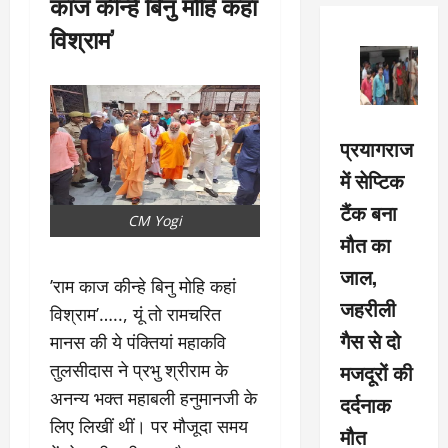
काज कीन्हे बिनु मोहि कहां
विश्राम’
प्रयागराज
में सेप्टिक
टैंक बना
CM Yogi
मौत का
जाल,
’राम काज कीन्हे बिनु मोहि कहां
जहरीली
विश्राम’….., यूं तो रामचरित
गैस से दो
मानस की ये पंक्तियां महाकवि
मजदूरों की
तुलसीदास ने प्रभु श्रीराम के
अनन्य भक्त महाबली हनुमानजी के
दर्दनाक
लिए लिखीं थीं। पर मौजूदा समय
मौत