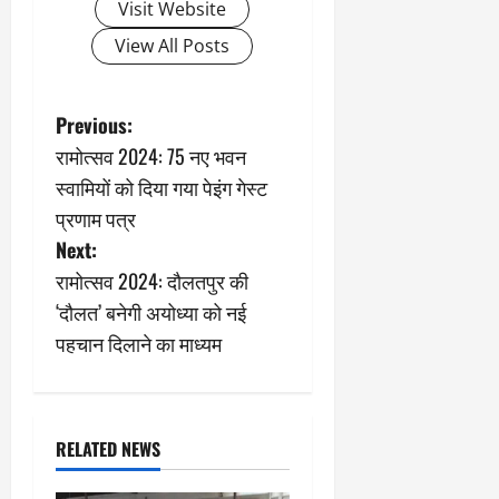
Visit Website
View All Posts
P
Previous:
रामोत्सव 2024: 75 नए भवन
o
स्वामियों को दिया गया पेइंग गेस्ट
s
प्रणाम पत्र
Next:
t
रामोत्सव 2024: दौलतपुर की
n
‘दौलत’ बनेगी अयोध्या को नई
पहचान दिलाने का माध्यम
a
v
i
RELATED NEWS