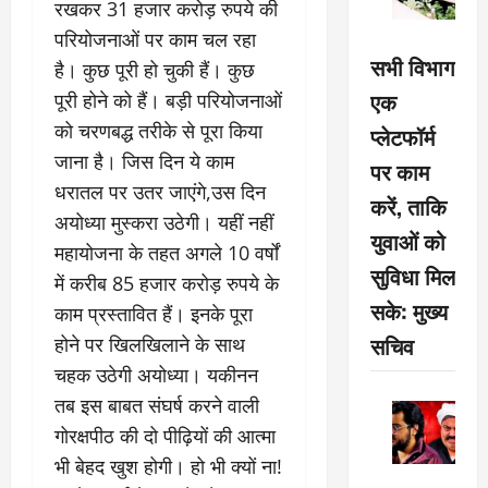
रखकर 31 हजार करोड़ रुपये की
परियोजनाओं पर काम चल रहा
सभी विभाग
है। कुछ पूरी हो चुकी हैं। कुछ
एक
पूरी होने को हैं। बड़ी परियोजनाओं
को चरणबद्ध तरीके से पूरा किया
प्लेटफॉर्म
जाना है। जिस दिन ये काम
पर काम
धरातल पर उतर जाएंगे,उस दिन
करें, ताकि
अयोध्या मुस्करा उठेगी। यहीं नहीं
युवाओं को
महायोजना के तहत अगले 10 वर्षों
सुविधा मिल
में करीब 85 हजार करोड़ रुपये के
सके: मुख्य
काम प्रस्तावित हैं। इनके पूरा
सचिव
होने पर खिलखिलाने के साथ
चहक उठेगी अयोध्या। यकीनन
तब इस बाबत संघर्ष करने वाली
गोरक्षपीठ की दो पीढ़ियों की आत्मा
भी बेहद खुश होगी। हो भी क्यों ना!