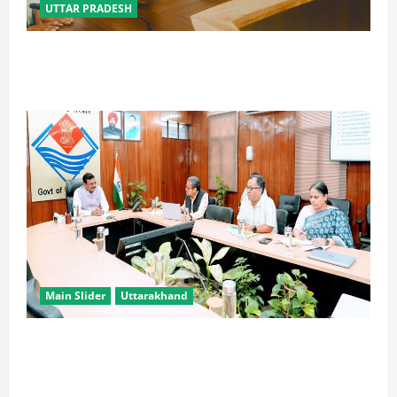
UTTAR PRADESH
विपक्ष के पास भाजपा को सत्ता से हटाने की ताकत नहीं: केशव
मौर्य
Main Slider
Uttarakhand
सभी विभाग एक प्लेटफॉर्म पर काम करें, ताकि युवाओं को सुविधा
मिल सके: मुख्य सचिव