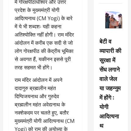
में गोरक्षपीठाधीश्वर और उत्तर
प्रदेश के मुख्यमंत्री योगी
आदित्यनाथ (CM Yogi) के बारे
में ये भी शब्दशः यही कहना
अतिश्योक्ति नहीं होगी। राम मंदिर
बेटी व
आंदोलन में करीब एक सदी से जो
व्यापारी की
लोग गोरक्षपीठ की केंद्रीय भूमिका
सुरक्षा में
से अवगत हैं, यकीनन इससे पूरी
तरह सहमत भी होंगे।
सेंध लगाने
वाले जेल
राम मंदिर आंदोलन में अपने
या जहन्नुम
दादागुरु ब्रह्मलीन महंत
दिग्विजयनाथ और गुरुदेव
में होंगे :
ब्रह्मलीन महंत अवेद्यनाथ के
योगी
नक्शेकदम पर चलते हुए, बतौर
आदित्यना
मुख्यमंत्री योगी आदित्यनाथ (CM
थ
Yogi) को राम की अयोध्या के