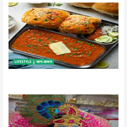
LIFESTYLE
खाना-खजाना
इस तरह से बनाएं बच्चों के लिए पाव-भाजी, भूल जाएंगे स्ट्रीट
फूड का स्वाद