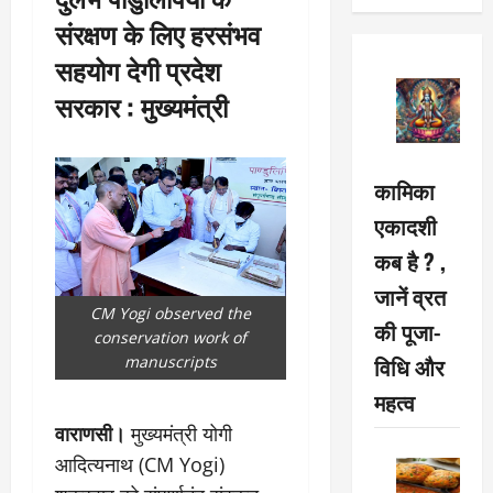
संरक्षण के लिए हरसंभव
सहयोग देगी प्रदेश
सरकार : मुख्यमंत्री
कामिका
एकादशी
कब है ? ,
जानें व्रत
CM Yogi observed the
की पूजा-
conservation work of
विधि और
manuscripts
महत्व
वाराणसी।
मुख्यमंत्री योगी
आदित्यनाथ (CM Yogi)