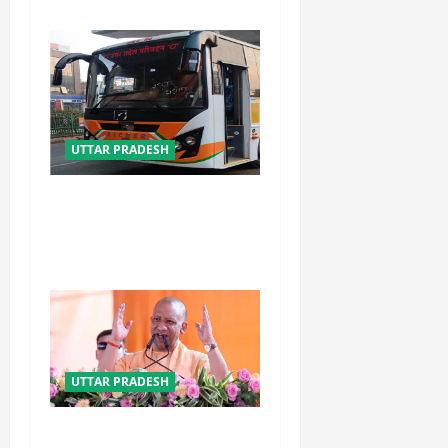
UTTAR PRADESH
यूपी में परिवहन प्रवर्तन को मिलेगी
नई ताकत, डंपिंग यार्ड निर्माण को
जल्द मिलेगी रफ्तार
UTTAR PRADESH
योगी सरकार का गोरखपुर का