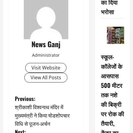
का दिया
भरोसा
News Ganj
Administrator
स्कूल-
कॉलेजों के
Visit Website
आसपास
View All Posts
500 मीटर
तक नशे
P
Previous:
की बिक्री
श्रीकाशी विश्वनाथ मंदिर में
o
पर रोक की
मुख्यमंत्री ने किया षोडशोपचार
s
तैयारी,
विधि से पूजन-अर्चन
Next:
केंद्र का