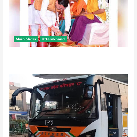
Main Slider
Uttarakhand
उत्तराखंड में कांवड़ यात्रा बनी मिसाल, 2.19 करोड़ से अधिक
शिवभक्त सकुशल लौटे