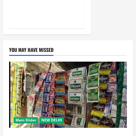
और सृजनशील नागरिक गढ़ने की
पहली प्रयोगशाला बना रही योगी
सरकार
YOU MAY HAVE MISSED
Main Slider
NEW DELHI