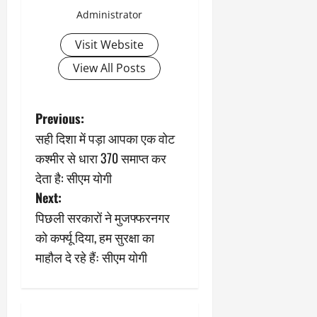
Administrator
Visit Website
View All Posts
P
Previous:
सही दिशा में पड़ा आपका एक वोट
o
कश्मीर से धारा 370 समाप्त कर
s
देता है: सीएम योगी
Next:
t
पिछली सरकारों ने मुजफ्फरनगर
n
को कर्फ्यू दिया, हम सुरक्षा का
माहौल दे रहे हैंः सीएम योगी
a
v