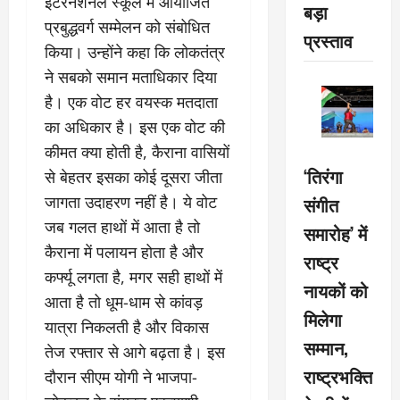
इंटरनेशनल स्कूल में आयोजित
बड़ा
प्रबुद्धवर्ग सम्मेलन को संबोधित
प्रस्ताव
किया। उन्होंने कहा कि लोकतंत्र
ने सबको समान मताधिकार दिया
है। एक वोट हर वयस्क मतदाता
का अधिकार है। इस एक वोट की
कीमत क्या होती है, कैराना वासियों
‘तिरंगा
से बेहतर इसका कोई दूसरा जीता
जागता उदाहरण नहीं है। ये वोट
संगीत
जब गलत हाथों में आता है तो
समारोह’ में
कैराना में पलायन होता है और
राष्ट्र
कर्फ्यू लगता है, मगर सही हाथों में
नायकों को
आता है तो धूम-धाम से कांवड़
मिलेगा
यात्रा निकलती है और विकास
सम्मान,
तेज रफ्तार से आगे बढ़ता है। इस
राष्ट्रभक्ति
दौरान सीएम योगी ने भाजपा-