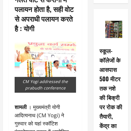
पलायन होता है, सही वोट
से अपराधी पलायन करते
है : योगी
स्कूल-
कॉलेजों के
आसपास
500 मीटर
CM Yogi addressed the
तक नशे
prabudh conference
की बिक्री
पर रोक की
शामली
। मुख्यमंत्री योगी
आदित्यनाथ (CM Yogi) ने
तैयारी,
गुरुवार को यहां स्कॉटिश
केंद्र का