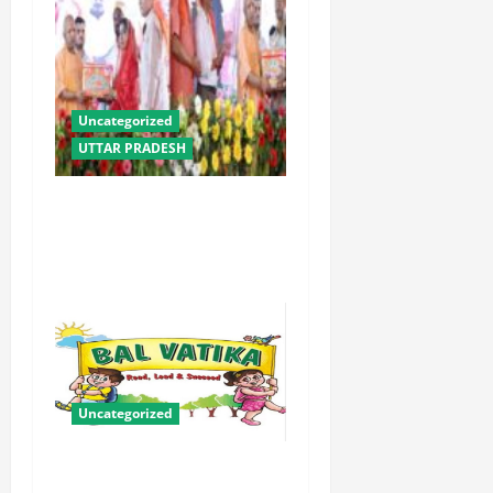
Uncategorized
UTTAR PRADESH
योगी सरकार में ओबीसी परिवारों
के लिए संबल बनी सामूहिक विवाह
योजना
Uncategorized
बालवाटिका को सक्षम, संवेदनशील