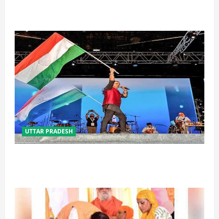
स्कूल-कॉलेजों के आसपास 500 मीटर तक नशे की बिक्री पर
रोक की तैयारी, केंद्र का बड़ा प्रस्ताव
UTTAR PRADESH
‘तिरंगा संगीत समारोह’ में राष्ट्र नायकों को मिलेगा सम्मान,
राष्ट्रभक्ति के गीतों पर झूमेगा प्रदेश