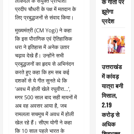
लोकदल के संयुक्त प्रत्याशी
के गीतों पर
प्रदीप चौधरी के पक्ष में मतदान के
झूमेगा
लिए प्रबुद्धजनों से संवाद किया।
प्रदेश
मुख्यमंत्री (CM Yogi) ने कहा
कि इस पौराणिक एवं ऐतिहासिक
धरा ने इतिहास में अनेक उतार
चढ़ाव देखे हैं। उन्होंने सभी
प्रबुद्धजनों का हृदय से अभिनंदन
उत्तराखंड
करते हुए कहा कि हम सब कई
में कांवड़
दशकों से ये गीत सुनते थे कि
यात्रा बनी
‘अवध में होली खेले रघुवीरा…’,
मिसाल,
मगर 500 साल बाद सही मायनों में
2.19
अब वह अवसर आया है, जब
करोड़ से
रामलला सचमुच में अवध में होली
खेल रहे हैं। सीएम योगी ने कहा
अधिक
कि 10 साल पहले भारत के
शिवभक्त