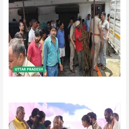
UTTAR PRADESH
प्रयागराज में सेप्टिक टैंक बना मौत का जाल, जहरीली गैस से दो
मजदूरों की दर्दनाक मौत