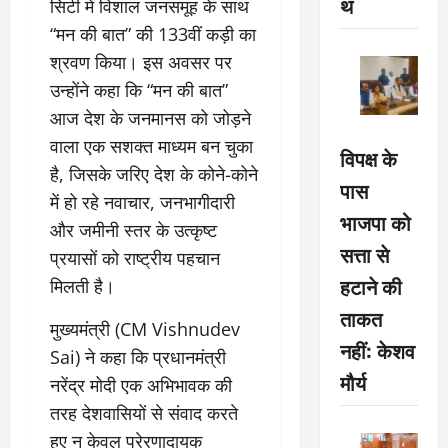
थ
सिटी में विशाल जनसमूह के साथ
“मन की बात” की 133वीं कड़ी का
श्रवण किया। इस अवसर पर
उन्होंने कहा कि “मन की बात”
आज देश के जनमानस को जोड़ने
वाला एक सशक्त माध्यम बन चुका
विपक्ष के
है, जिसके जरिए देश के कोने-कोने
पास
में हो रहे नवाचार, जनभागीदारी
भाजपा को
और जमीनी स्तर के उत्कृष्ट
सत्ता से
प्रयासों को राष्ट्रीय पहचान
हटाने की
मिलती है।
ताकत
मुख्यमंत्री (CM Vishnudev
नहीं: केशव
Sai) ने कहा कि प्रधानमंत्री
मौर्य
नरेंद्र मोदी एक अभिभावक की
तरह देशवासियों से संवाद करते
हुए न केवल प्रेरणादायक