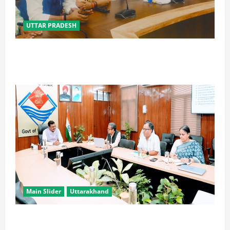
UTTAR PRADESH
विपक्ष के पास भाजपा को सत्ता से हटाने की ताकत नहीं: केशव
मौर्य
Main Slider
Uttarakhand
सभी विभाग एक प्लेटफॉर्म पर काम करें, ताकि युवाओं को सुविधा