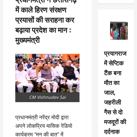
में काले हिरण संरक्षण
प्रयासों की सराहना कर
बढ़ाया प्रदेश का मान :
मुख्यमंत्री
प्रयागराज
में सेप्टिक
टैंक बना
मौत का
जाल,
CM Vishnudev Sai
जहरीली
गैस से दो
प्रधानमंत्री नरेंद्र मोदी द्वारा
मजदूरों की
अपने लोकप्रिय मासिक रेडियो
दर्दनाक
कार्यक्रम “मन की बात” में