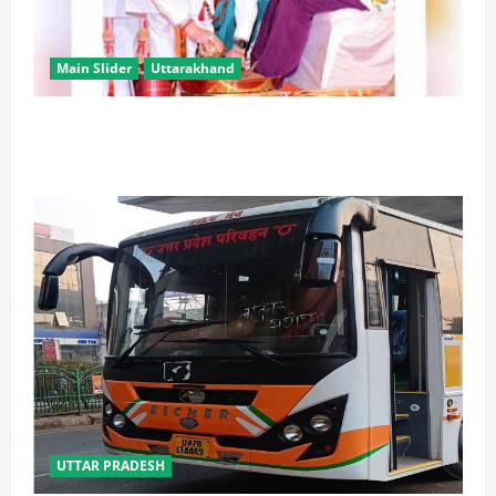
Main Slider
Uttarakhand
उत्तराखंड में कांवड़ यात्रा बनी मिसाल, 2.19 करोड़ से अधिक
शिवभक्त सकुशल लौटे
UTTAR PRADESH