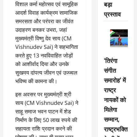
बड़ा
विशाल कर्मा महोत्सव एवं सामूहिक
आदर्श विवाह कार्यक्रम सामाजिक
प्रस्ताव
समरसता और परंपरा का जीवंत
उदाहरण बनकर उभरा, जहां
मुख्यमंत्री विष्णु देव साय (CM
Vishnudev Sai) ने सहभागिता
करते हुए 13 नवविवाहित जोड़ों
‘तिरंगा
को आशीर्वाद दिया और उनके
संगीत
सुखमय दांपत्य जीवन एवं उज्ज्वल
समारोह’ में
भविष्य की कामना की।
राष्ट्र
इस अवसर पर मुख्यमंत्री श्री
नायकों को
साय (CM Vishnudev Sai) ने
मिलेगा
साहू समाज भवन पाटन में शेड
सम्मान,
निर्माण के लिए 50 लाख रुपये की
राष्ट्रभक्ति
सहायता राशि प्रदान करने की
घोषणा की। साथ ही ग्राम भरर