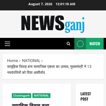
Skip
August 7, 2026
12:01:18 AM
to
content
WATCH
Primary
Menu
Home
NATIONAL
सामूहिक विवाह बना सामाजिक एकता का उत्सव, मुख्यमंत्री ने 13
नवदंपतियों को दिया आशीर्वाद
LATEST
Chattisgarh
NATIONAL
POST
सामूहिक विवाह बना