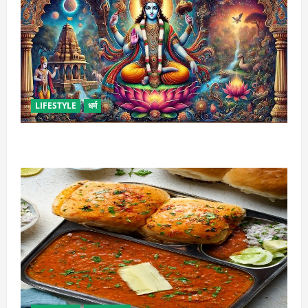
LIFESTYLE
धर्म
कामिका एकादशी कब है ? , जानें व्रत की पूजा-विधि और महत्व