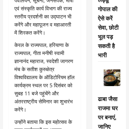
पवेलियन, सूचना, जनसंपर्क, भाषा
गोपाल की
एवं संस्कृति कार्य विभाग की राज्य
स्तरीय प्रदर्शनी का उद्घाटन भी
ऐसे करें
करेंगे और महापूजन व महाआरती
सेवा, छोटी
में शिरकत करेंगे।
भूल पड़
सकती है
केरल के राज्यपाल, हरियाणा के
राज्यपाल, गीता मनीषी स्वामी
भारी
ज्ञानानंद महाराज, स्वदेशी जागरण
मंच के सतीश कुरुक्षेत्र
विश्वविद्यालय के ऑडिटोरियम हॉल
कार्यक्रम स्थल पर 5 दिसंबर को
सुबह 11 बजे पहुंचेंगे और
ढाबा जैसा
अंतरराष्ट्रीय सेमिनार का शुभारंभ
राजमा घर
करेंगे।
पर बनाएं,
उन्होंने बताया कि इस महोत्सव के
जानिए