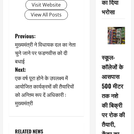
का दिया
Visit Website
भरोसा
View All Posts
P
Previous:
मुख्यमंत्री ने विधायक दल का नेता
o
चुने जाने पर फडणवीस को दी
स्कूल-
s
बधाई
कॉलेजों के
Next:
t
आसपास
एक वर्ष पूरा होने के उपलक्ष्य में
n
500 मीटर
आयोजित कार्यक्रमों की तैयारियों
को अन्तिम रूप दें अधिकारी :
तक नशे
a
मुख्यमंत्री
की बिक्री
v
पर रोक की
i
तैयारी,
RELATED NEWS
केंद्र का