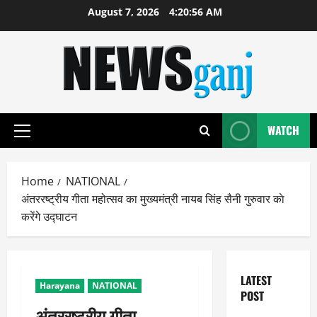
Skip
August 7, 2026
4:20:57 AM
to
content
WATCH
Primary
Menu
Home
NATIONAL
अंतररष्ट्रीय गीता महोत्सव का मुख्यमंत्री नायब सिंह सैनी गुरुवार काे
करेंगे उद्घाटन
LATEST
Harayana
NATIONAL
POST
अंतररष्ट्रीय गीता