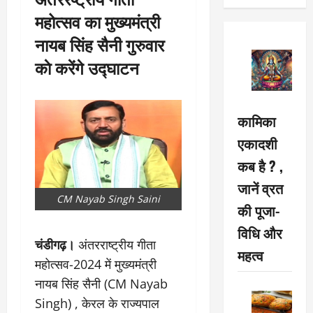
महोत्सव का मुख्यमंत्री
नायब सिंह सैनी गुरुवार
काे करेंगे उद्घाटन
कामिका
एकादशी
कब है ? ,
जानें व्रत
CM Nayab Singh Saini
की पूजा-
विधि और
चंडीगढ़।
अंतरराष्ट्रीय गीता
महत्व
महोत्सव-2024 में मुख्यमंत्री
नायब सिंह सैनी (CM Nayab
Singh) , केरल के राज्यपाल