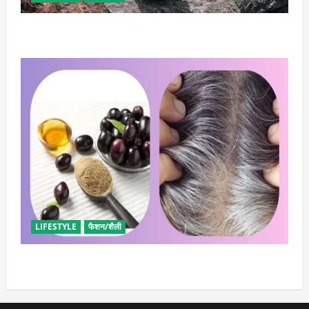
सोलो ट्रिप के लिए बेस्ट है ये जगह, मिलेगा सुकून
LIFESTYLE
फैशन/शैली
सफेद बालों पर इस्तेमाल करें इन बीजों का, मिलेगा कालापन