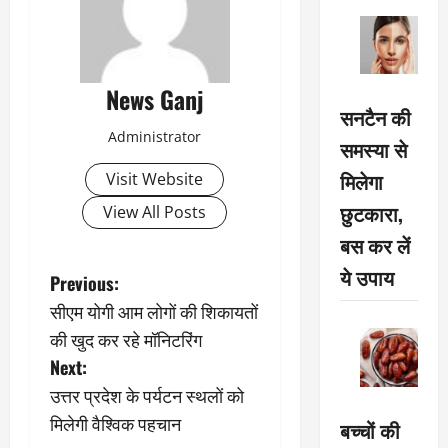
News Ganj
सनटैन की
Administrator
समस्या से
मिलेगा
Visit Website
छुटकारा,
View All Posts
बस कर लें
ये उपाय
P
Previous:
सीएम योगी आम लोगों की शिकायतों
o
की खुद कर रहे मॉनिटरिंग
s
Next:
उत्तर प्रदेश के पर्यटन स्थलों को
t
मिलेगी वैश्विक पहचान
बच्चों की