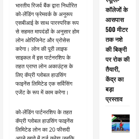
भारतीय रिजर्व बैंक द्वारा निर्धारित
कॉलेजों के
को-लेंडिंग फ्रेमवर्क के अनुरूप
आसपास
एसबीआई के साथ पारस्परिक रूप
500 मीटर
से सहमत मापदंडों के अनुसार होम
तक नशे
लोन ओरिजिनेट और प्रोसेस
की बिक्री
करेगा। लोन की पूरी लाइफ
साइकल में इस पार्टनरशिप के
पर रोक की
तहत प्राप्त लोन अकाउंट्स के
तैयारी,
लिए कॅप्री ग्लोबल हाउसिंग
केंद्र का
फाइनेंस लिमिटेड एक सर्विसिंग
बड़ा
एजेंट के रूप में काम करेगा।
प्रस्ताव
को-लेंडिंग पार्टनरशिप के तहत
कॅप्री ग्लोबल हाउसिंग फाइनेंस
लिमिटेड लोन का 20 फीसदी
अपने खाते में दर्ज करेगा जबकि