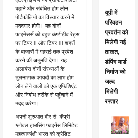
बढ़ाने और संबंधित होम लोन
यूपी में
पोर्टफोलियो का विस्तार करने में
परिवहन
मददगार होगी। यह दोनों
प्रवर्तन को
फाइनेंसर्स को बहुत कंप्टीटीव रेट्स
मिलेगी नई
पर टियर II और टियर III शहरों
ताकत,
के बाजारों में गहराई तक प्रवेश
करने की अनुमति देगा। यह
डंपिंग यार्ड
अलायंस दोनों संस्थाओं के
निर्माण को
तुलनात्मक फायदों का लाभ होम
जल्द
लोन लेने वालों को एक एफिशिएंट
मिलेगी
और निर्बाध तरीके से पहुँचाने में
रफ्तार
मदद करेगा।
अपनी शुरुआत दौर से, कॅप्री
ग्लोबल हाउसिंग फाइनेंस लिमिटेड
महत्वाकांक्षी भारत को क्रेडिट