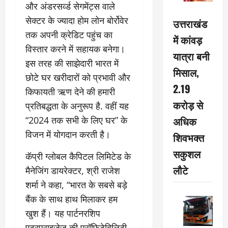
और अंडरसर्व्ड सेगमेंट्स वाले
सेक्टर के ज्यादा होम लोन बोर्रोवेर
उत्तराखंड
तक अपनी क्रेडिट पहुंच का
में कांवड़
विस्तार करने में सहायक बनेगा।
यात्रा बनी
इस तरह की साझेदारी भारत में
मिसाल,
छोटे घर खरीदारों को प्रभावी और
2.19
किफायती ऋण देने की हमारी
करोड़ से
प्रतिबद्धता के अनुरूप है. वहीं यह
अधिक
“2024 तक सभी के लिए घर” के
विजन में योगदान करती है।
शिवभक्त
सकुशल
कॅप्री ग्लोबल कैपिटल लिमिटेड के
लौटे
मैनेजिंग डायरेक्टर, श्री राजेश
शर्मा ने कहा, “भारत के सबसे बड़े
बैंक के साथ हाथ मिलाकर हम
खुश हैं। यह पार्टनरशिप
एटरप्राइजेज की प्रॉफिटेबिलिटी