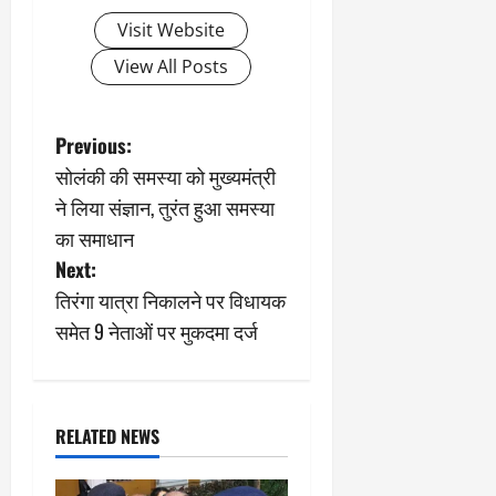
Visit Website
View All Posts
P
Previous:
सोलंकी की समस्‍या को मुख्‍यमंत्री
o
ने लिया संज्ञान, तुरंत हुआ समस्‍या
s
का समाधान
Next:
t
तिरंगा यात्रा निकालने पर विधायक
n
समेत 9 नेताओं पर मुकदमा दर्ज
a
v
RELATED NEWS
i