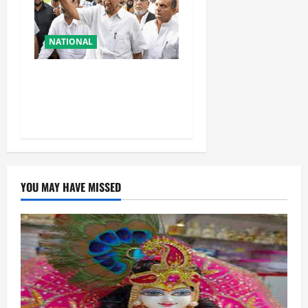
NATIONAL
शरद पवार की पार्टी में बड़ा
फैसला, एक साथ सारे प्रवक्ताओं
को किया आऊट
YOU MAY HAVE MISSED