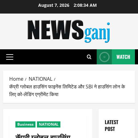
Skip
August 7, 2026
2:08:34 AM
to
content
WATCH
Primary
Menu
Home
NATIONAL
कॅप्री ग्लोबल हाउसिंग फाइनेंस लिमिटेड और SBI ने हाउसिंग लोन के
लिए को-लेंडिंग एग्रीमेंट किया
LATEST
Business
NATIONAL
POST
कॅप्री ग्लोबल हाउसिंग