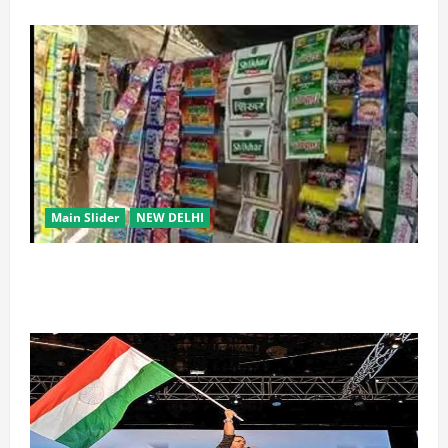
Main Slider
NEW DELHI
स्कूल-कॉलेजों के आसपास 500 मीटर तक नशे की बिक्री पर
रोक की तैयारी, केंद्र का बड़ा प्रस्ताव