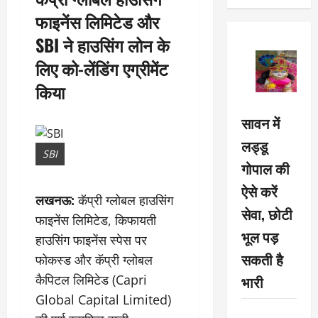
फाइनेंस लिमिटेड और
SBI ने हाउसिंग लोन के
लिए को-लेंडिंग एग्रीमेंट
किया
सावन में
लड्डू
SBI
गोपाल की
ऐसे करें
लखनऊ:
कॅप्री ग्लोबल हाउसिंग
सेवा, छोटी
फाइनेंस लिमिटेड, किफायती
भूल पड़
हाउसिंग फाइनेंस स्पेस पर
सकती है
फोकस्ड और कॅप्री ग्लोबल
भारी
कैपिटल लिमिटेड (Capri
Global Capital Limited)