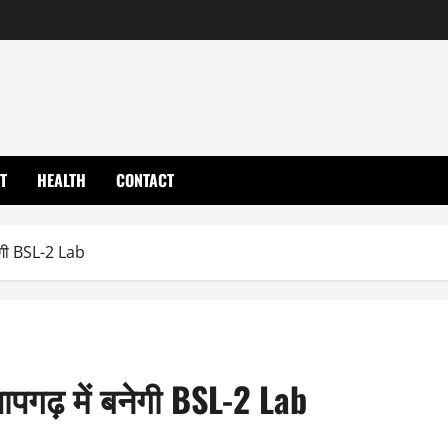
T
HEALTH
CONTACT
नेगी BSL-2 Lab
ापगढ़ में बनेगी BSL-2 Lab