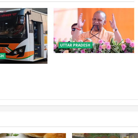
UTTAR PRADESH
SH
योगी सरकार का गोरखपुर का ‘मातृ सेवा’
मॉडल बना जीवनरक्षक
्रवर्तन को मिलेगी नई
ड निर्माण को जल्द मिलेगी