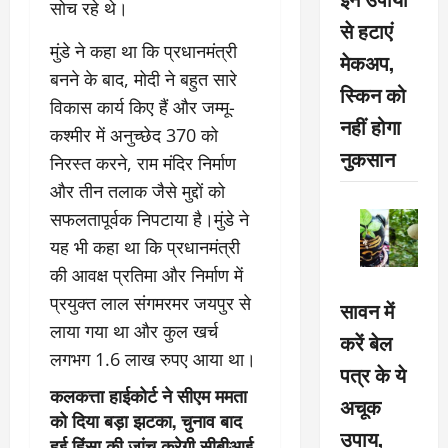
सोच रहे थे।
से हटाएं
मुंडे ने कहा था कि प्रधानमंत्री
मेकअप,
बनने के बाद, मोदी ने बहुत सारे
स्किन को
विकास कार्य किए हैं और जम्मू-
नहीं होगा
कश्मीर में अनुच्छेद 370 को
नुकसान
निरस्त करने, राम मंदिर निर्माण
और तीन तलाक जैसे मुद्दों को
सफलतापूर्वक निपटाया है।मुंडे ने
यह भी कहा था कि प्रधानमंत्री
की आवक्ष प्रतिमा और निर्माण में
प्रयुक्त लाल संगमरमर जयपुर से
सावन में
लाया गया था और कुल खर्च
करें बेल
लगभग 1.6 लाख रुपए आया था।
पत्र के ये
कलकत्ता हाईकोर्ट ने सीएम ममता
अचूक
को दिया बड़ा झटका, चुनाव बाद
उपाय,
हुई हिंसा की जांच करेगी सीबीआई