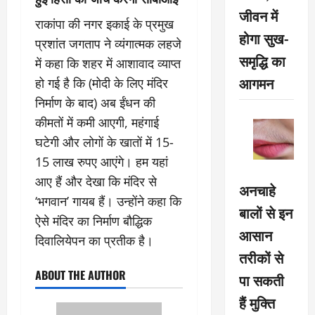
जीवन में
राकांपा की नगर इकाई के प्रमुख
होगा सुख-
प्रशांत जगताप ने व्यंगात्मक लहजे
समृद्धि का
में कहा कि शहर में आशावाद व्याप्त
आगमन
हो गई है कि (मोदी के लिए मंदिर
निर्माण के बाद) अब ईंधन की
कीमतों में कमी आएगी, महंगाई
घटेगी और लोगों के खातों में 15-
15 लाख रुपए आएंगे। हम यहां
आए हैं और देखा कि मंदिर से
अनचाहे
‘भगवान’ गायब हैं। उन्होंने कहा कि
बालों से इन
ऐसे मंदिर का निर्माण बौद्धिक
आसान
दिवालियेपन का प्रतीक है।
तरीकों से
ABOUT THE AUTHOR
पा सकती
हैं मुक्ति