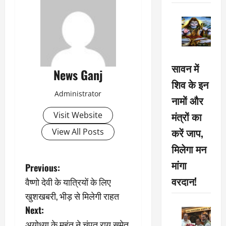
सावन में
News Ganj
शिव के इन
Administrator
नामों और
मंत्रों का
Visit Website
करें जाप,
View All Posts
मिलेगा मन
मांगा
P
Previous:
वरदान!
वैष्णो देवी के यात्रियों के लिए
o
खुशखबरी, भीड़ से मिलेगी राहत
s
Next:
अयोध्या के महंत ने चंपत राय समेत