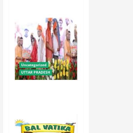
लाभ : धामी
Uncategorized
UTTAR PRADESH
योगी सरकार में ओबीसी परिवारों
के लिए संबल बनी सामूहिक विवाह
योजना