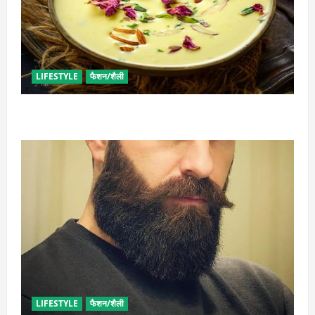
LIFESTYLE
फैशन/शैली
व्रत में बनाएं प्रोटीन से भरपूर पनीर की खीर, खाने में भी टेस्टी
LIFESTYLE
फैशन/शैली