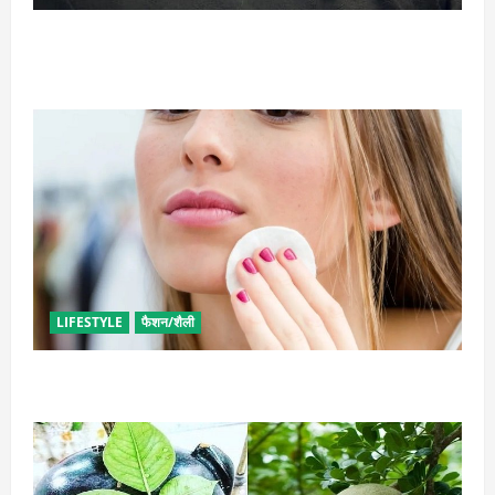
घनी दाढ़ी की चाहत को करना चाहते हैं पूरी, आजमाए ये आसान
टिप्स
LIFESTYLE
फैशन/शैली
इन उपायों से हटाएं मेकअप, स्किन को नहीं होगा नुकसान