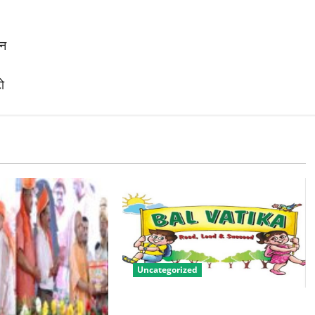
ान
ो
Uncategorized
बालवाटिका को सक्षम, संवेदनशील और