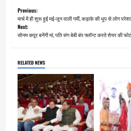
P
Previous:
मार्च में ही शुरू हुई मई-जून वाली गर्मी, कड़ाके की धुप से लोग परेश
o
Next:
s
सोनम कपूर बनेंगी मां, पति संग बेबी बंप फ्लॉन्ट करते शेयर की फोट
t
n
RELATED NEWS
a
v
i
g
a