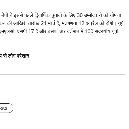
ेपी ने इससे पहले द्विवार्षिक चुनावों के लिए 30 उम्मीदवारों की घोषणा
ंकन की आखिरी तारीख 21 मार्च है, मतगणना 12 अप्रैल को होगी। यूपी
मएलसी, एसपी 17 हैं और बसपा चार वर्तमान में 100 सदस्यीय यूपी
धुप से लोग परेशान
osts