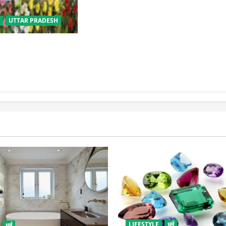
सृजनशील नागरिक गढ़ने की पहली
प्रयोगशाला बना रही योगी सरकार
UTTAR PRADESH
बीसी परिवारों के लिए
िक विवाह योजना
LIFESTYLE
धर्म
धर्म