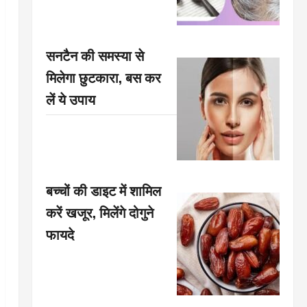
सनटैन की समस्या से
मिलेगा छुटकारा, बस कर
लें ये उपाय
बच्चों की डाइट में शामिल
करें खजूर, मिलेंगे दोगुने
फायदे