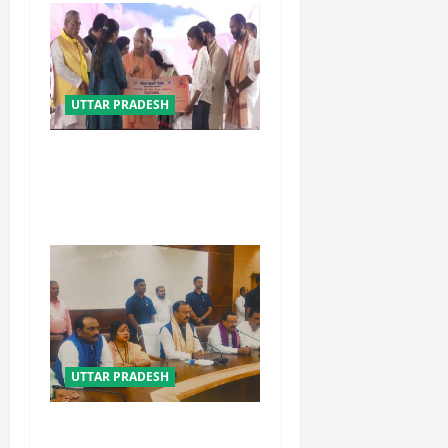
UTTAR PRADESH
बेटी व व्यापारी की सुरक्षा में सेंध
लगाने वाले जेल या जहन्नुम में होंगे
: योगी आदित्यनाथ
UTTAR PRADESH
विपक्ष के पास भाजपा को सत्ता से