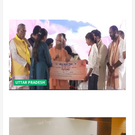
प्रयागराज में सेप्टिक टैंक बना मौत का जाल, जहरीली गैस से दो
मजदूरों की दर्दनाक मौत
UTTAR PRADESH
बेटी व व्यापारी की सुरक्षा में सेंध लगाने वाले जेल या जहन्नुम में
होंगे : योगी आदित्यनाथ