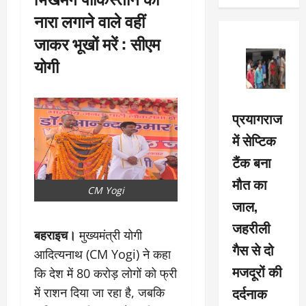
नारा लगाने वाले वहीं
जाकर भूखों मरें : सीएम
योगी
प्रयागराज
में सेप्टिक
टैंक बना
मौत का
CM Yogi
जाल,
जहरीली
बहराइच।
मुख्यमंत्री योगी
गैस से दो
आदित्यनाथ (CM Yogi) ने कहा
मजदूरों की
कि देश में 80 करोड़ लोगों को फ्री
दर्दनाक
में राशन दिया जा रहा है, जबकि