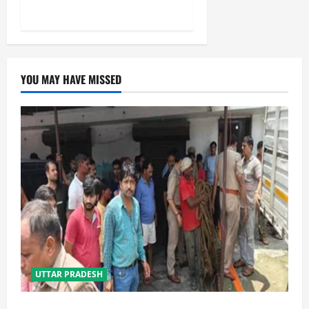
हटाने की ताकत नहीं: केशव मौर्य
YOU MAY HAVE MISSED
UTTAR PRADESH