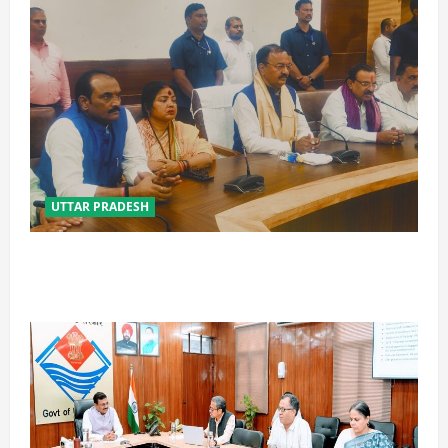
UTTAR PRADESH
विपक्ष के पास भाजपा को सत्ता से हटाने की ताकत नहीं: केशव
मौर्य