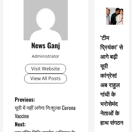
‘टीम
News Ganj
प्रियंका’ से
आगे बढ़ी
Administrator
यूपी
Visit Website
कांग्रेस!
View All Posts
अब राहुल
गांधी के
P
Previous:
भरोसेमंद
यूपी में नहीं लगेगा नि:शुल्क Corona
o
नेताओं के
Vaccine
हाथ संगठन
s
Next: