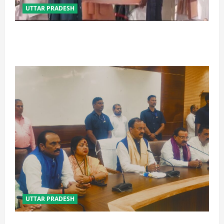
UTTAR PRADESH
बेटी व व्यापारी की सुरक्षा में सेंध लगाने वाले जेल या जहन्नुम में
होंगे : योगी आदित्यनाथ
UTTAR PRADESH