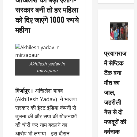
सरकार बनी तो हर महिला
को दिए जाएंगे 1000 रुपये
महीना
प्रयागराज
में सेप्टिक
Akhilesh yadav in
mirzapaur
टैंक बना
मौत का
मिर्जापुर।
अखिलेश यादव
जाल,
(Akhilesh Yadav) ने भाजपा
जहरीली
सरकार की ईस्ट इंडिया कंपनी से
गैस से दो
तुलना की और सपा की योजनाओं
मजदूरों की
की चोरी कर नाम बदलने का
दर्दनाक
आरोप भी लगाया। इस दौरान