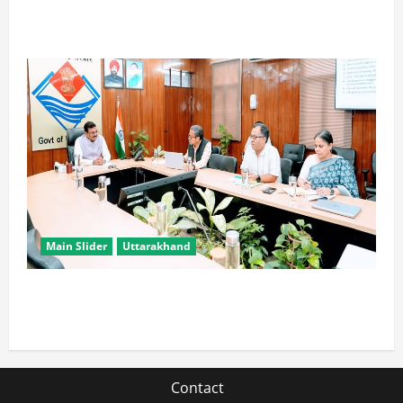
विपक्ष के पास भाजपा को सत्ता से हटाने की ताकत नहीं: केशव
मौर्य
Main Slider
Uttarakhand
सभी विभाग एक प्लेटफॉर्म पर काम करें, ताकि युवाओं को सुविधा
मिल सके: मुख्य सचिव
Contact