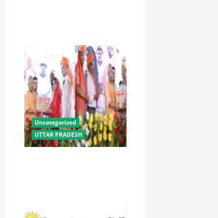
23वीं किस्त से उत्तराखंड के 8
लाख से अधिक किसानों को मिला
लाभ : धामी
Uncategorized
UTTAR PRADESH
योगी सरकार में ओबीसी परिवारों
के लिए संबल बनी सामूहिक विवाह
योजना