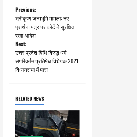
P
Previous:
श्रीकृष्ण जन्मभूमि मामला: नए
o
प्रार्थना पत्र पर कोर्ट ने सुरक्षित
s
रखा आदेश
Next:
t
उत्तर प्रदेश विधि विरुद्ध धर्म
n
संपरिवर्तन प्रतिषेध विधेयक 2021
विधानसभा में पास
a
v
i
RELATED NEWS
g
a