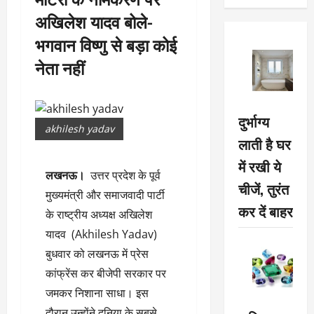
अखिलेश यादव बोले-
भगवान विष्णु से बड़ा कोई
नेता नहीं
दुर्भाग्य
akhilesh yadav
लाती है घर
में रखी ये
लखनऊ।
उत्तर प्रदेश के पूर्व
चीजें, तुरंत
मुख्यमंत्री और समाजवादी पार्टी
कर दें बाहर
के राष्ट्रीय अध्यक्ष अखिलेश
यादव (Akhilesh Yadav)
बुधवार को लखनऊ में प्रेस
कांफ्रेंस कर बीजेपी सरकार पर
जमकर निशाना साधा। इस
दौरान उन्होंने दुनिया के सबसे