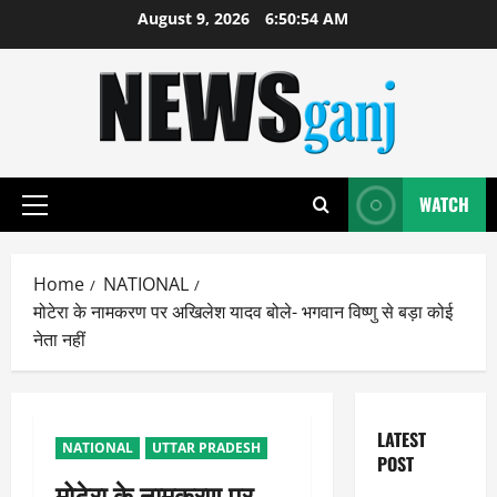
Skip
August 9, 2026
6:50:55 AM
to
content
WATCH
Primary
Menu
Home
NATIONAL
मोटेरा के नामकरण पर अखिलेश यादव बोले- भगवान विष्णु से बड़ा कोई
नेता नहीं
LATEST
NATIONAL
UTTAR PRADESH
POST
मोटेरा के नामकरण पर