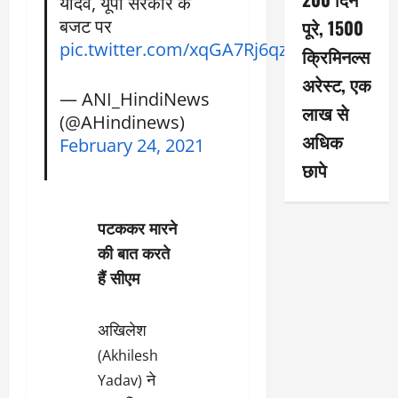
यादव, यूपी सरकार के
बजट पर
पूरे, 1500
pic.twitter.com/xqGA7Rj6qz
क्रिमिनल्स
अरेस्ट, एक
— ANI_HindiNews
लाख से
(@AHindinews)
अधिक
February 24, 2021
छापे
पटककर मारने
की बात करते
हैं सीएम
अखिलेश
(Akhilesh
ने
Yadav)