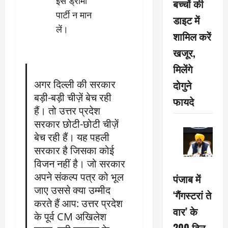
इसे ड्रामा
बच्चों की
पार्टी न मान
डाइट में
लें।
शामिल करें
खजूर,
मिलेंगे
अगर दिल्ली की सरकार
दोगुने
बड़ी-बड़ी चीज़ें बेच रही
फायदे
हैं। तो उत्तर प्रदेश
सरकार छोटी-छोटी चीज़ें
बेच रही हैं। यह पहली
सरकार है जिसका कोई
विजन नहीं है। जो सरकार
अपने संकल्प पत्र को भूल
पंजाब में
जाए उससे क्या उम्मीद
‘गैंगस्टरां ते
करते हैं आप: उत्तर प्रदेश
वार’ के
के पूर्व CM अखिलेश
200 दिन