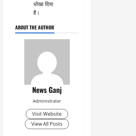
धोखा दिया
है।
ABOUT THE AUTHOR
News Ganj
Administrator
Visit Website
View All Posts