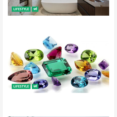
LIFESTYLE
धर्म
दुर्भाग्य लाती है घर में रखी ये चीजें, तुरंत कर दें बाहर
LIFESTYLE
धर्म
राशि अनुसार धारण करें रत्न, जानें कौनसा रहेगा आपके लिए
भाग्यशाली