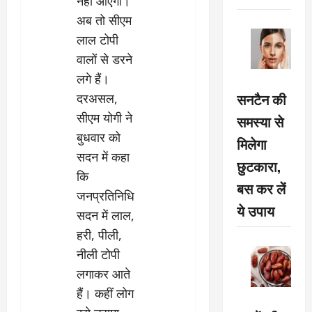
नहीं आएगी।
अब तो सीएम
लाल टोपी
वालों से डरने
लगे हैं।
सनटैन की
दरअसल,
सीएम योगी ने
समस्या से
बुधवार को
मिलेगा
सदन में कहा
छुटकारा,
कि
बस कर लें
जनप्रतिनिधि
ये उपाय
सदन में लाल,
हरी, पीली,
नीली टोपी
लगाकर आते
हैं। कहीं लोग