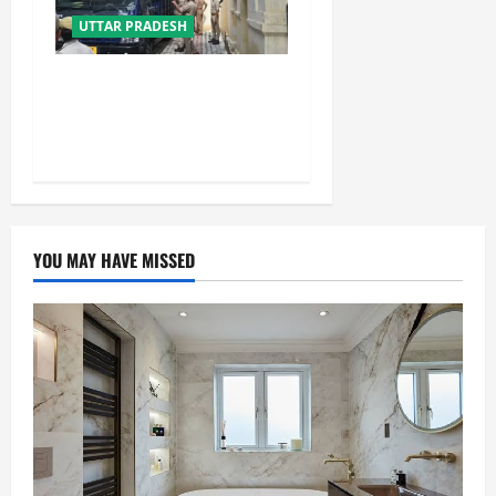
UTTAR PRADESH
भाई अबान के जनाजे में शामिल
होने कड़ी सुरक्षा में झांसी जेल से
निकला अली
YOU MAY HAVE MISSED