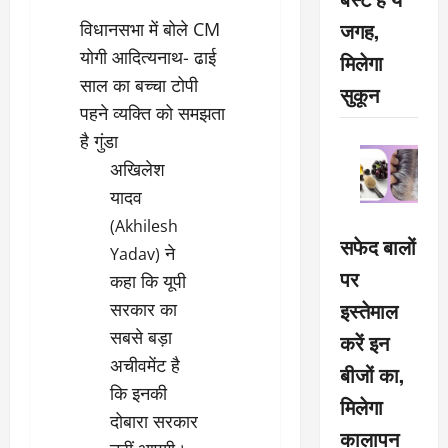
जगह,
विधानसभा में बोले CM
योगी आदित्यनाथ- ढाई
मिलेगा
साल का बच्चा टोपी
सुकून
पहने व्यक्ति को समझता
है गुंडा
अखिलेश
यादव
(Akhilesh
सफेद बालों
ने
Yadav)
पर
कहा कि यूपी
इस्तेमाल
सरकार का
सबसे बड़ा
करें इन
अचीवमेंट है
बीजों का,
कि इनकी
मिलेगा
दोबारा सरकार
कालापन