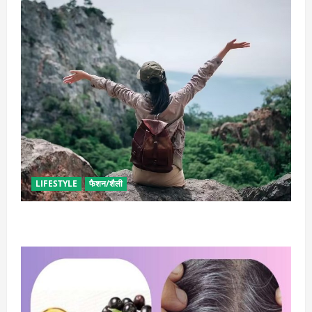
LIFESTYLE
फैशन/शैली
सोलो ट्रिप के लिए बेस्ट है ये जगह, मिलेगा सुकून