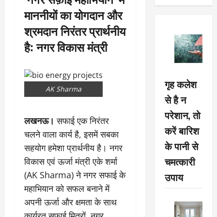
माननीयों का योगदान और
श्रमदान निरंतर प्रार्थनीय
है: नगर विकास मंत्री
गृह कलेश
AK Sharma
से है न
परेशान, तो
लखनऊ।
सफाई एक निरंतर
करें बारिश
चलने वाला कार्य है, इसमें सबका
के पानी से
सहयोग हमेशा प्रार्थनीय है। नगर
चमत्कारी
विकास एवं ऊर्जा मंत्री एके शर्मा
(AK Sharma) ने नगर सफाई के
उपाय
महाभियान को सफल बनाने में
अपनी ऊर्जा और क्षमता के साथ
कार्यरत सफ़ाई मित्रों, नगर