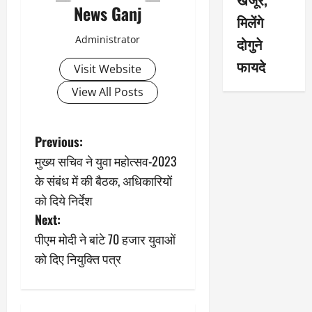
News Ganj
मिलेंगे
Administrator
दोगुने
फायदे
Visit Website
View All Posts
P
Previous:
मुख्य सचिव ने युवा महोत्सव-2023
o
के संबंध में की बैठक, अधिकारियों
s
को दिये निर्देश
Next:
t
पीएम मोदी ने बांटे 70 हजार युवाओं
n
को दिए नियुक्ति पत्र
a