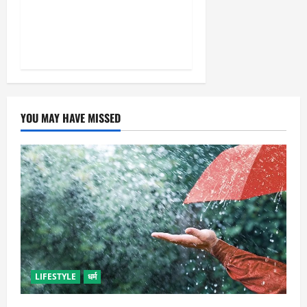
और सृजनशील नागरिक गढ़ने की
पहली प्रयोगशाला बना रही योगी
सरकार
YOU MAY HAVE MISSED
LIFESTYLE
धर्म