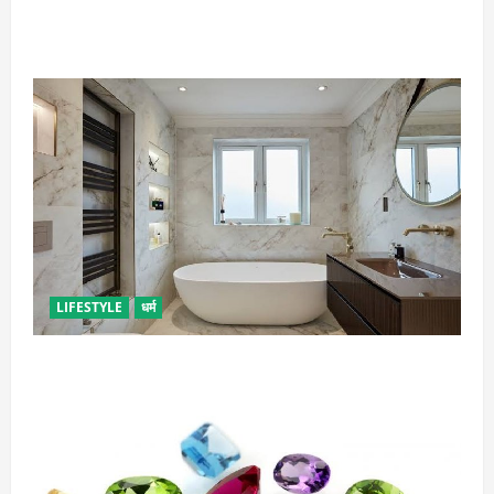
गृह कलेश से है न परेशान, तो करें बारिश के पानी से चमत्कारी
उपाय
LIFESTYLE
धर्म
दुर्भाग्य लाती है घर में रखी ये चीजें, तुरंत कर दें बाहर