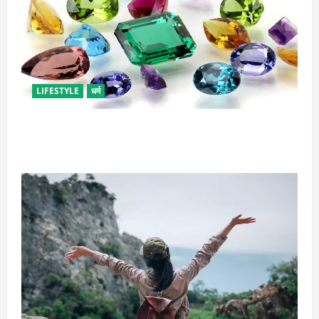
LIFESTYLE
धर्म
राशि अनुसार धारण करें रत्न, जानें कौनसा रहेगा आपके लिए
भाग्यशाली