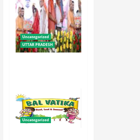
Uncategorized
UTTAR PRADESH
योगी सरकार में ओबीसी परिवारों
के लिए संबल बनी सामूहिक विवाह
योजना
Uncategorized
बालवाटिका को सक्षम, संवेदनशील