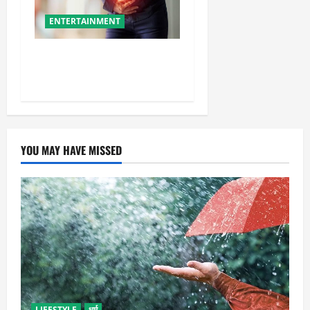
ENTERTAINMENT
ये गलतियां बनती हैं एसिडिटी का
कारण
YOU MAY HAVE MISSED
LIFESTYLE
धर्म