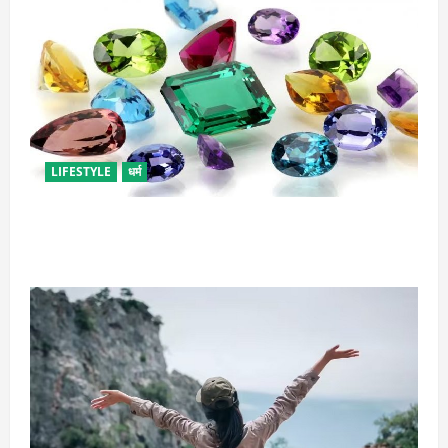
LIFESTYLE
धर्म
राशि अनुसार धारण करें रत्न, जानें कौनसा रहेगा आपके लिए
भाग्यशाली