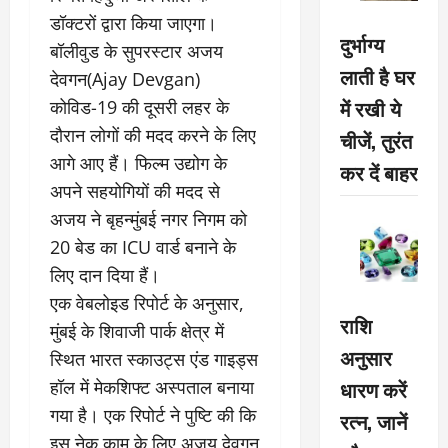
डॉक्टरों द्वारा किया जाएगा।
दुर्भाग्य
बॉलीवुड के सुपरस्टार अजय
लाती है घर
देवगन(Ajay Devgan)
में रखी ये
कोविड-19 की दूसरी लहर के
दौरान लोगों की मदद करने के लिए
चीजें, तुरंत
आगे आए हैं। फिल्म उद्योग के
कर दें बाहर
अपने सहयोगियों की मदद से
अजय ने बृहन्मुंबई नगर निगम को
20 बेड का ICU वार्ड बनाने के
लिए दान दिया हैं।
एक वेबलोइड रिपोर्ट के अनुसार,
राशि
मुंबई के शिवाजी पार्क क्षेत्र में
अनुसार
स्थित भारत स्काउट्स एंड गाइड्स
धारण करें
हॉल में मेकशिफ्ट अस्पताल बनाया
गया है। एक रिपोर्ट ने पुष्टि की कि
रत्न, जानें
इस नेक काम के लिए अजय देवगन