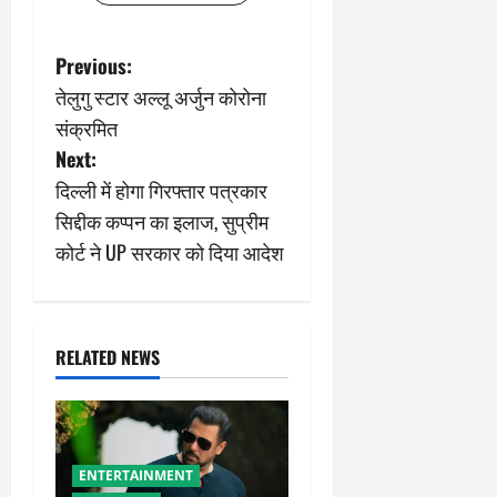
P
Previous:
तेलुगु स्टार अल्लू अर्जुन कोरोना
o
संक्रमित
s
Next:
दिल्ली में होगा गिरफ्तार पत्रकार
t
सिद्दीक कप्पन का इलाज, सुप्रीम
n
कोर्ट ने UP सरकार को दिया आदेश
a
v
RELATED NEWS
i
g
ENTERTAINMENT
a