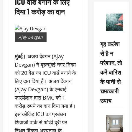
ICU वार्ड बनाने के लिए
दिया 1 करोड़ का दान
Ajay Devgan
गृह कलेश
से है न
मुंबई।
अजय देवगन (Ajay
परेशान, तो
Devgan) ने बृहन्मुंबई नगर निगम
करें बारिश
को 20 बेड का ICU वार्ड बनाने के
के पानी से
लिए दान दिया हैं। अजय देवगन
(Ajay Devgan) के एनवाई
चमत्कारी
फाउंडेशन द्वारा BMC को 1
उपाय
करोड़ रुपये का दान दिया गया है।
इस कोविड ICU का प्रबंधन
शिवाजी पार्क से थोड़ी दूरी पर
स्थित हिंदुजा अस्पताल के