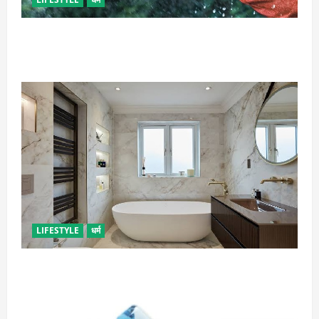
गृह कलेश से है न परेशान, तो करें बारिश के पानी से चमत्कारी
उपाय
LIFESTYLE
धर्म
दुर्भाग्य लाती है घर में रखी ये चीजें, तुरंत कर दें बाहर