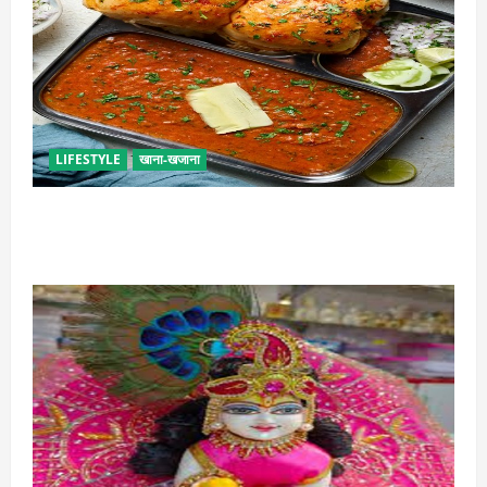
LIFESTYLE
खाना-खजाना
इस तरह से बनाएं बच्चों के लिए पाव-भाजी, भूल जाएंगे स्ट्रीट
फूड का स्वाद