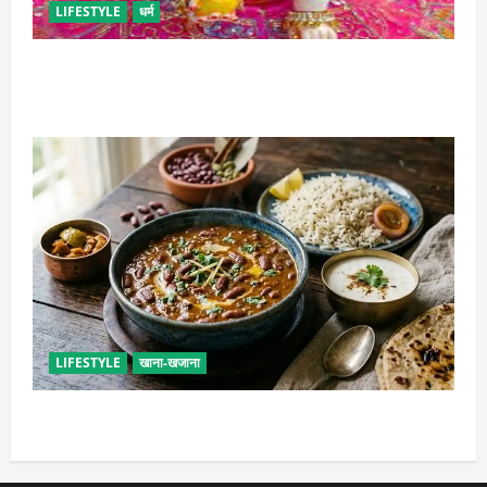
LIFESTYLE
धर्म
सावन में लड्डू गोपाल की ऐसे करें सेवा, छोटी भूल पड़ सकती है
भारी
LIFESTYLE
खाना-खजाना
ढाबा जैसा राजमा घर पर बनाएं, जानिए परफेक्ट मसाला रेसिपी