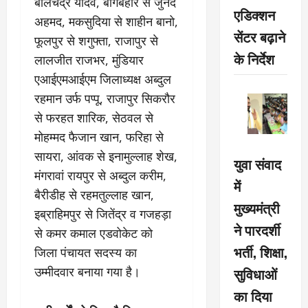
बालचंद्र यादव, बागबहार से जुनैद
एडिक्शन
अहमद, मकसुदिया से शाहीन बानो,
सेंटर बढ़ाने
फूलपुर से शगुफ्ता, राजापुर से
के निर्देश
लालजीत राजभर, मुंडियार
एआईएमआईएम जिलाध्यक्ष अब्दुल
रहमान उर्फ पप्पू, राजापुर सिकरौर
से फरहत शारिक, सेठवल से
मोहम्मद फैजान खान, फरिहा से
सायरा, आंवक से इनामुल्लाह शेख,
युवा संवाद
मंगरावां रायपुर से अब्दुल करीम,
में
बैरीडीह से रहमतुल्लाह खान,
मुख्यमंत्री
इब्राहिमपुर से जितेंद्र व गजहड़ा
ने पारदर्शी
से कमर कमाल एडवोकेट को
भर्ती, शिक्षा,
जिला पंचायत सदस्य का
सुविधाओं
उम्मीदवार बनाया गया है।
का दिया