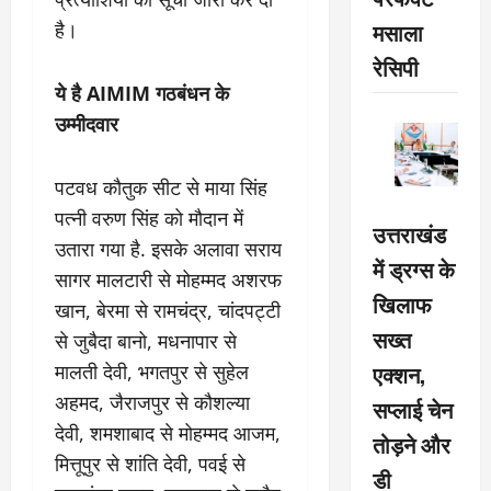
मसाला
है।
रेसिपी
ये है AIMIM गठबंधन के
उम्मीदवार
पटवध कौतुक सीट से माया सिंह
पत्नी वरुण सिंह को मौदान में
उत्तराखंड
उतारा गया है. इसके अलावा सराय
में ड्रग्स के
सागर मालटारी से मोहम्मद अशरफ
खिलाफ
खान, बेरमा से रामचंद्र, चांदपट्टी
सख्त
से जुबैदा बानो, मधनापार से
एक्शन,
मालती देवी, भगतपुर से सुहेल
अहमद, जैराजपुर से कौशल्या
सप्लाई चेन
देवी, शमशाबाद से मोहम्मद आजम,
तोड़ने और
मित्तूपुर से शांति देवी, पवई से
डी