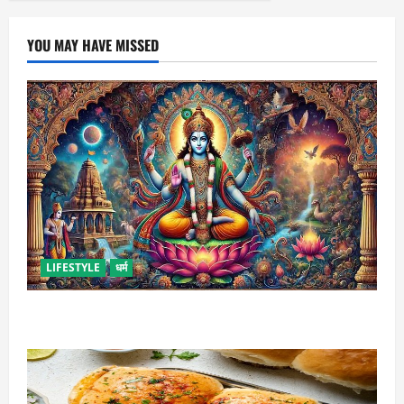
YOU MAY HAVE MISSED
LIFESTYLE
धर्म
कामिका एकादशी कब है ? , जानें व्रत की पूजा-विधि और महत्व