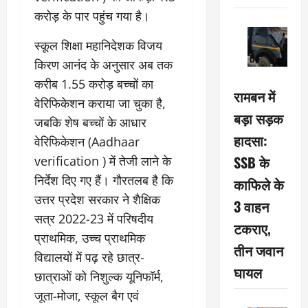
करोड़ के पार पहुंच गया है।
स्कूल शिक्षा महानिदेशक विजय
किरण आनंद के अनुसार अब तक
करीब 1.55 करोड़ बच्चों का
रामबन में
वेरिफिकेशन कराया जा चुका है,
बड़ा सड़क
जबकि शेष बच्चों के आधार
हादसा:
वेरिफिकेशन (Aadhaar
SSB के
verification ) में तेजी लाने के
निर्देश दिए गए हैं। गौरतलब है कि
काफिले के
उत्तर प्रदेश सरकार ने शैक्षिक
3 वाहन
सत्र 2022-23 में परिषदीय
टकराए,
प्राथमिक, उच्च प्राथमिक
तीन जवान
विद्यालयों में पढ़ रहे छात्र-
घायल
छात्राओं को निशुल्क यूनिफॉर्म,
जूता-मोजा, स्कूल बैग एवं