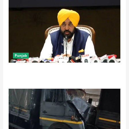
Punjab
पंजाब में ‘गैंगस्टरां ते वार’ के 200 दिन पूरे, 1500 क्रिमिनल्स
अरेस्ट, एक लाख से अधिक छापे