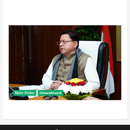
खरगे के उत्तराखंड दौरे पर CM धामी का तंज, बोले- चुनाव पास
आते ही याद आने लगते हैं लोग
Main Slider
Uttarakhand
मुख्यमंत्री धामी युवाओं से जानेंगे ‘कैसा हो अपना उत्तराखंड’