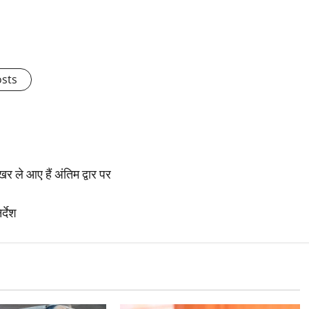
osts
र ले आए हैं अंतिम द्वार पर
्देश