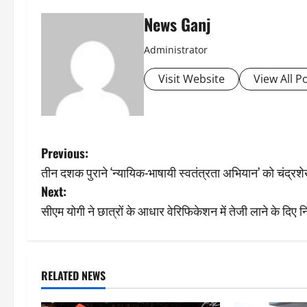
News Ganj
Administrator
Visit Website
View All P
P
Previous:
तीन दशक पुराने ‘न्यायिक-भाषायी स्वतंत्रता अभियान’ को चंद्रशेख
o
Next:
s
सीएम योगी ने छात्रों के आधार वेरिफिकेशन में तेजी लाने के दिए निर
t
n
RELATED NEWS
a