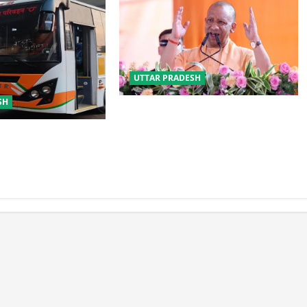
UTTAR PRADESH
SH
योगी सरकार का गोरखपुर का ‘मातृ सेवा’
मॉडल बना जीवनरक्षक
्रवर्तन को मिलेगी नई
ड निर्माण को जल्द मिलेगी