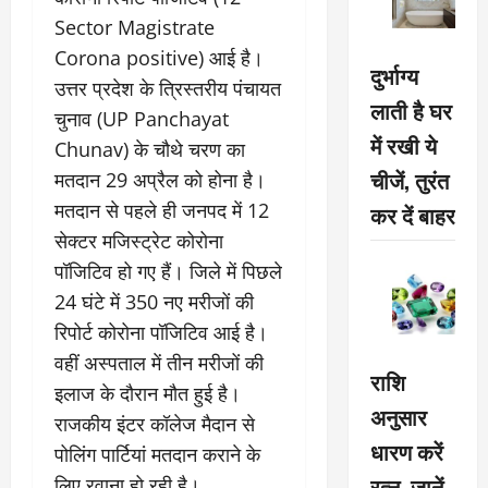
Sector Magistrate
Corona positive) आई है।
दुर्भाग्य
उत्तर प्रदेश के त्रिस्तरीय पंचायत
लाती है घर
चुनाव (UP Panchayat
में रखी ये
Chunav) के चौथे चरण का
चीजें, तुरंत
मतदान 29 अप्रैल को होना है।
मतदान से पहले ही जनपद में 12
कर दें बाहर
सेक्टर मजिस्ट्रेट कोरोना
पॉजिटिव हो गए हैं। जिले में पिछले
24 घंटे में 350 नए मरीजों की
रिपोर्ट कोरोना पॉजिटिव आई है।
वहीं अस्पताल में तीन मरीजों की
राशि
इलाज के दौरान मौत हुई है।
अनुसार
राजकीय इंटर कॉलेज मैदान से
धारण करें
पोलिंग पार्टियां मतदान कराने के
रत्न, जानें
लिए रवाना हो रही है।