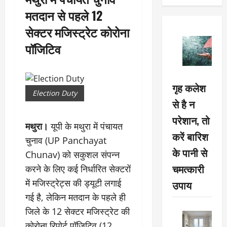
मतदान से पहले 12
सेक्टर मजिस्ट्रेट कोरोना
पॉजिटिव
गृह कलेश
Election Duty
से है न
परेशान, तो
मथुरा।
यूपी के मथुरा में पंचायत
करें बारिश
चुनाव (UP Panchayat
के पानी से
Chunav) को सकुशल संपन्न
चमत्कारी
करने के लिए कई निर्धारित सेक्टरों
में मजिस्ट्रेट्स की ड्यूटी लगाई
उपाय
गई है, लेकिन मतदान के पहले ही
जिले के 12 सेक्टर मजिस्ट्रेट की
कोरोना रिपोर्ट पॉजिटिव (12