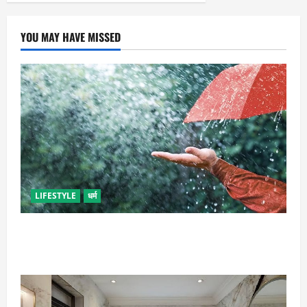
YOU MAY HAVE MISSED
LIFESTYLE
धर्म
गृह कलेश से है न परेशान, तो करें बारिश के पानी से चमत्कारी
उपाय