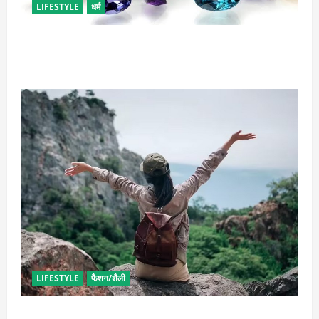
LIFESTYLE
धर्म
राशि अनुसार धारण करें रत्न, जानें कौनसा रहेगा आपके लिए
भाग्यशाली
LIFESTYLE
फैशन/शैली
सोलो ट्रिप के लिए बेस्ट है ये जगह, मिलेगा सुकून