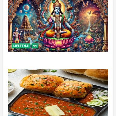
LIFESTYLE
धर्म
कामिका एकादशी कब है ? , जानें व्रत की पूजा-विधि और महत्व