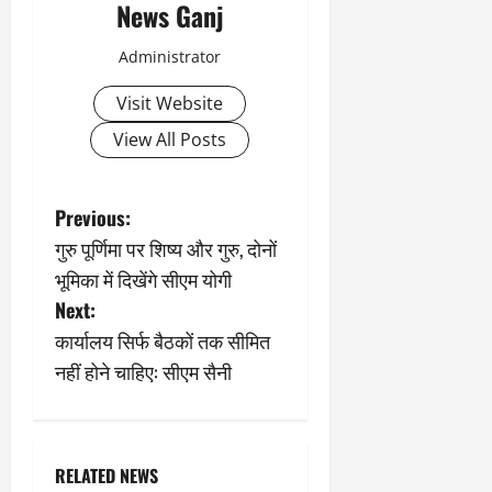
News Ganj
Administrator
Visit Website
View All Posts
P
Previous:
गुरु पूर्णिमा पर शिष्य और गुरु, दोनों
o
भूमिका में दिखेंगे सीएम योगी
s
Next:
कार्यालय सिर्फ बैठकों तक सीमित
t
नहीं होने चाहिए: सीएम सैनी
n
a
RELATED NEWS