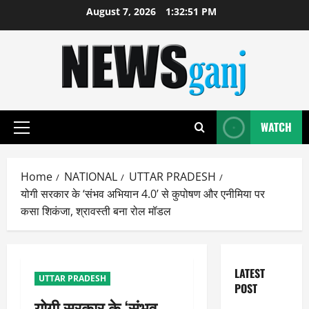
Skip
August 7, 2026
1:32:52 PM
to
content
WATCH
Primary
Menu
Home
NATIONAL
UTTAR PRADESH
योगी सरकार के ‘संभव अभियान 4.0’ से कुपोषण और एनीमिया पर
कसा शिकंजा, श्रावस्ती बना रोल मॉडल
LATEST
UTTAR PRADESH
POST
योगी सरकार के ‘संभव