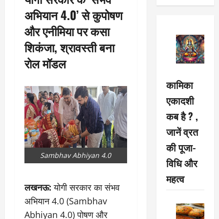
अभियान 4.0’ से कुपोषण
और एनीमिया पर कसा
शिकंजा, श्रावस्ती बना
रोल मॉडल
कामिका
एकादशी
कब है ? ,
जानें व्रत
की पूजा-
Sambhav Abhiyan 4.0
विधि और
महत्व
लखनऊ:
योगी सरकार का संभव
अभियान 4.0 (Sambhav
Abhiyan 4.0) पोषण और