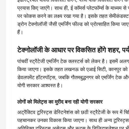
प्रयास किए जाएंगे। साथ ही, ई कॉमर्स प्लेटफॉर्म्स के माध्यम स
पर फोकस करने का लक्ष्य रखा गया है। इसके तहत सेमीकंडक्टर/च
ड्रोन टेक्नोलॉजी जैसी एमर्जिंग फील्ड को प्रोत्साहित किया ज
हैं।
टेक्नोलॉजी के आधार पर विकसित होंगे शहर, पर
पांचवीं स्ट्रैटेजी एमर्जिंग टेक क्लस्टर्स को लेकर है। इस
किया जाएगा। इसके तहत लखनऊ को एआई सिटी, कानपुर को ड्रोन
डेवलपमेंट हॉटस्पॉट्स, जबकि गौतमबुद्धनगर को एमर्जिंग टेक औ
योगी सरकार आश्वस्त है।
लोगों को मिलेट्स का मुरीद बना रही योगी सरकार
अट्रैक्टिव टूरिस्ट्स डेस्टिनेशंस को छठी स्ट्रैटेजी के रूप में 
पहचानकर उनका विकास किया जाएगा। साथ ही अन्य टूरिस्ट्स 
अतिरिक्त टूरिस्ट्स असेट्स और रूट्स के डिजिटाइजेशन पर 