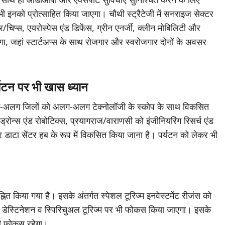
े भी इनको प्रोत्साहित किया जाएगा। चौथी स्ट्रैटेजी में सनराइज सेक्टर
िप्स, एयरोस्पेस एंड डिफेंस, ग्रीन एनर्जी, क्लीन मोबिलिटी और
ाएगा, जहां स्टार्टअप्स के साथ रोजगार और स्वरोजगार दोनों के अवसर
्यटन पर भी खास ध्यान
में अलग-अलग जिलों को अलग-अलग टेक्नोलॉजी के स्कोप के साथ विकसित
्स एंड रोबोटिक्स, प्रयागराज/वाराणसी को इंजीनियरिंग रिसर्च एंड
र डाटा सेंटर हब के रूप में विकसित किया जाना है। पर्यटन को लेकर भी
चिह्नित किया गया है। इसके अंतर्गत स्पेशल टूरिज्म इनवेस्टमेंट रीजंस को
डेस्टिनेशन व स्पिरिचुअल टूरिज्म पर भी फोकस किया जाएगा। इसके
भी फोकस रहेगा।