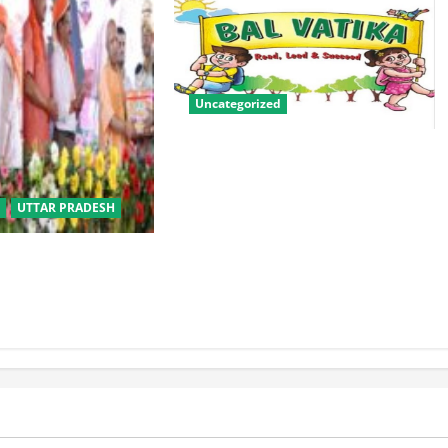
Uncategorized
बालवाटिका को सक्षम, संवेदनशील और
सृजनशील नागरिक गढ़ने की पहली
प्रयोगशाला बना रही योगी सरकार
UTTAR PRADESH
बीसी परिवारों के लिए
िक विवाह योजना