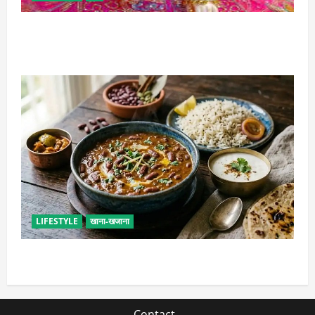
सावन में लड्डू गोपाल की ऐसे करें सेवा, छोटी भूल पड़ सकती है
भारी
LIFESTYLE
खाना-खजाना
ढाबा जैसा राजमा घर पर बनाएं, जानिए परफेक्ट मसाला रेसिपी
Contact