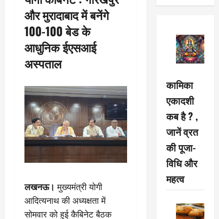
और मुरादाबाद में बनेंगे
100-100 बेड के
आधुनिक ईएसआई
अस्पताल
कामिका
एकादशी
कब है ? ,
जानें व्रत
की पूजा-
विधि और
महत्व
लखनऊ।
मुख्यमंत्री योगी
आदित्यनाथ की अध्यक्षता में
सोमवार को हुई कैबिनेट बैठक