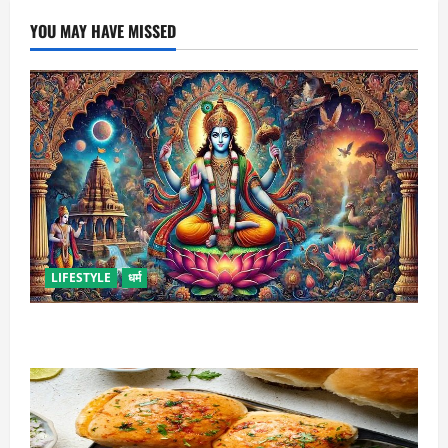
YOU MAY HAVE MISSED
LIFESTYLE
धर्म
कामिका एकादशी कब है ? , जानें व्रत की पूजा-विधि और महत्व