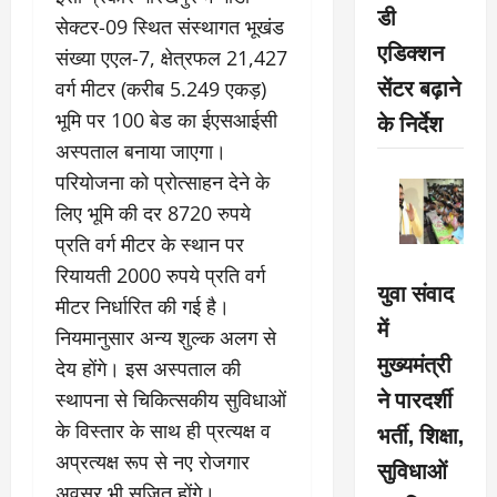
डी
सेक्टर-09 स्थित संस्थागत भूखंड
एडिक्शन
संख्या एएल-7, क्षेत्रफल 21,427
सेंटर बढ़ाने
वर्ग मीटर (करीब 5.249 एकड़)
के निर्देश
भूमि पर 100 बेड का ईएसआईसी
अस्पताल बनाया जाएगा।
परियोजना को प्रोत्साहन देने के
लिए भूमि की दर 8720 रुपये
प्रति वर्ग मीटर के स्थान पर
रियायती 2000 रुपये प्रति वर्ग
युवा संवाद
मीटर निर्धारित की गई है।
में
नियमानुसार अन्य शुल्क अलग से
मुख्यमंत्री
देय होंगे। इस अस्पताल की
ने पारदर्शी
स्थापना से चिकित्सकीय सुविधाओं
भर्ती, शिक्षा,
के विस्तार के साथ ही प्रत्यक्ष व
अप्रत्यक्ष रूप से नए रोजगार
सुविधाओं
अवसर भी सृजित होंगे।