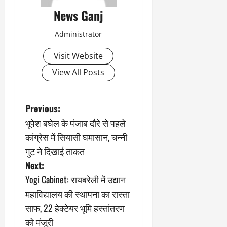
News Ganj
Administrator
Visit Website
View All Posts
P
Previous:
भूपेश बघेल के पंजाब दौरे से पहले
o
कांग्रेस में सियासी घमासान, चन्नी
s
गुट ने दिखाई ताकत
Next:
t
Yogi Cabinet: रायबरेली में उद्यान
n
महाविद्यालय की स्थापना का रास्ता
साफ, 22 हेक्टेयर भूमि हस्तांतरण
a
को मंजूरी