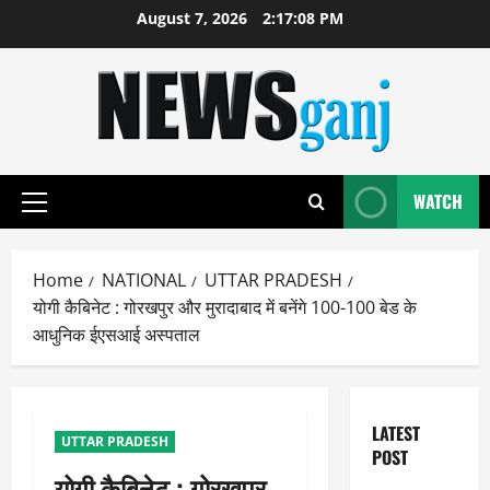
Skip
August 7, 2026
2:17:08 PM
to
content
WATCH
Primary
Menu
Home
NATIONAL
UTTAR PRADESH
योगी कैबिनेट : गोरखपुर और मुरादाबाद में बनेंगे 100-100 बेड के
आधुनिक ईएसआई अस्पताल
LATEST
UTTAR PRADESH
POST
योगी कैबिनेट : गोरखपुर