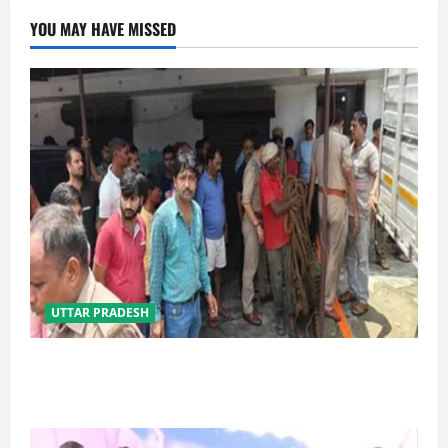
YOU MAY HAVE MISSED
UTTAR PRADESH
प्रयागराज में सेप्टिक टैंक बना मौत का जाल, जहरीली गैस से दो
मजदूरों की दर्दनाक मौत