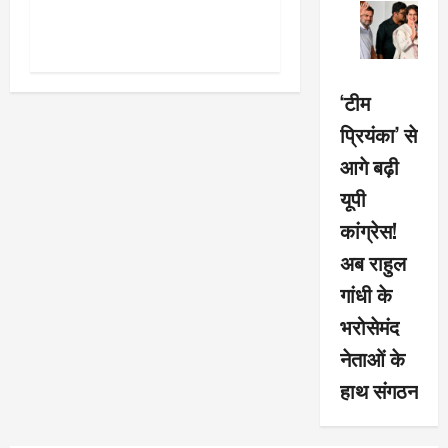
पहली प्रयोगशाला बना रही योगी
सरकार
‘टीम
प्रियंका’ से
आगे बढ़ी
यूपी
कांग्रेस!
अब राहुल
गांधी के
भरोसेमंद
नेताओं के
हाथ संगठन