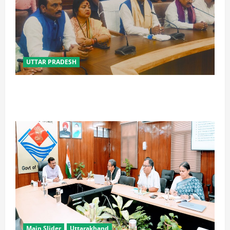
UTTAR PRADESH
विपक्ष के पास भाजपा को सत्ता से हटाने की ताकत नहीं: केशव
मौर्य
Main Slider
Uttarakhand