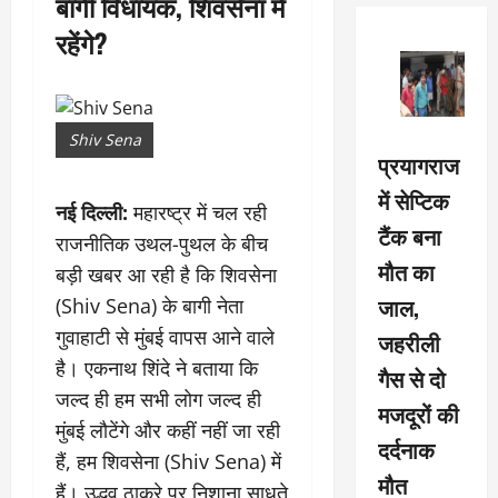
बागी विधायक, शिवसेना में
रहेंगे?
Shiv Sena
प्रयागराज
में सेप्टिक
नई दिल्ली:
महारष्ट्र में चल रही
टैंक बना
राजनीतिक उथल-पुथल के बीच
मौत का
बड़ी खबर आ रही है कि शिवसेना
जाल,
(Shiv Sena) के बागी नेता
गुवाहाटी से मुंबई वापस आने वाले
जहरीली
है। एकनाथ शिंदे ने बताया कि
गैस से दो
जल्द ही हम सभी लोग जल्द ही
मजदूरों की
मुंबई लौटेंगे और कहीं नहीं जा रही
दर्दनाक
हैं, हम शिवसेना (Shiv Sena) में
मौत
हैं। उद्धव ठाकरे पर निशाना साधते