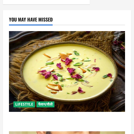
YOU MAY HAVE MISSED
LIFESTYLE
फैशन/शैली
व्रत में बनाएं प्रोटीन से भरपूर पनीर की खीर, खाने में भी टेस्टी