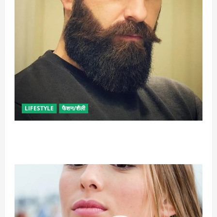
LIFESTYLE
फैशन/शैली
घनी दाढ़ी की चाहत को करना चाहते हैं पूरी, आजमाए ये आसान
टिप्स