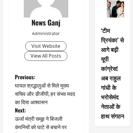
News Ganj
‘टीम
Administrator
प्रियंका’ से
Visit Website
आगे बढ़ी
View All Posts
यूपी
कांग्रेस!
P
Previous:
अब राहुल
घायल श्रद्धालुओं से मिले मुख्य
गांधी के
o
सचिव और डीजीपी, हर संभव मदद
भरोसेमंद
s
का दिया आश्वासन
नेताओं के
Next:
t
हाथ संगठन
ऊर्जा मंत्री समूह ने बिजली
n
कंपनियों को घाटे से बचाने पर