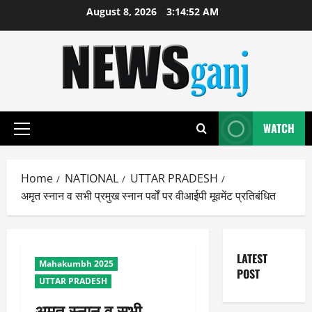
Skip
August 8, 2026
3:14:53 AM
to
content
WATCH
Primary
Menu
Home
NATIONAL
UTTAR PRADESH
अमृत स्नान व सभी प्रमुख स्नान पर्वों पर वीआईपी मूवमेंट प्रतिबंधित
LATEST
Mahakumbh 2025
POST
UTTAR PRADESH
अमृत स्नान व सभी