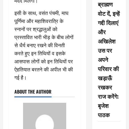
मदद मिलेगी।
ब्राह्मण
वोट दें, इन्हें
इसी के साथ, वसंत पंचमी, माघ
पूर्णिमा और महाशिवरात्रि के
गद्दी दिलाएं
स्नानों पर श्रद्धालुओं को
और
प्रस्तावित भारी भीड़ के बीच लोगों
अखिलेश
से धैर्य बनाए रखने की विनती
उस पर
करते हुए इन तिथियों व इसके
अपने
आसपास लोगों को इन तिथियों पर
परिवार की
ऐहतियात बरतने की अपील भी की
खड़ाऊँ
गई है।
रखकर
ABOUT THE AUTHOR
राज करेंगे:
बृजेश
पाठक