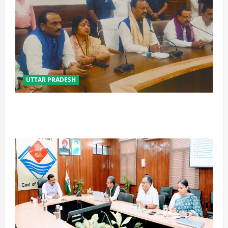
UTTAR PRADESH
विपक्ष के पास भाजपा को सत्ता से हटाने की ताकत नहीं: केशव
मौर्य