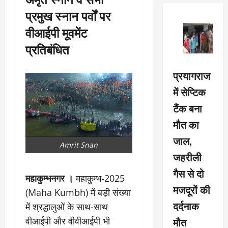
प्रमुख स्नान पर्वों पर
वीआईपी मूवमेंट
प्रतिबंधित
प्रयागराज
में सेप्टिक
टैंक बना
मौत का
जाल,
Amrit Snan
जहरीली
गैस से दो
महाकुम्भनगर ।
महाकुम्भ-2025
मजदूरों की
(Maha Kumbh) में बड़ी संख्या
दर्दनाक
में श्रद्धालुओं के साथ-साथ
मौत
वीआईपी और वीवीआईपी भी