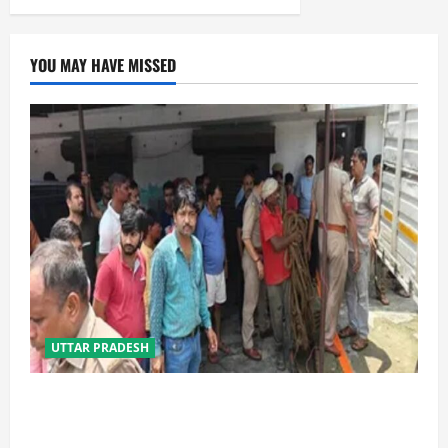
YOU MAY HAVE MISSED
UTTAR PRADESH
प्रयागराज में सेप्टिक टैंक बना मौत का जाल, जहरीली गैस से दो
मजदूरों की दर्दनाक मौत