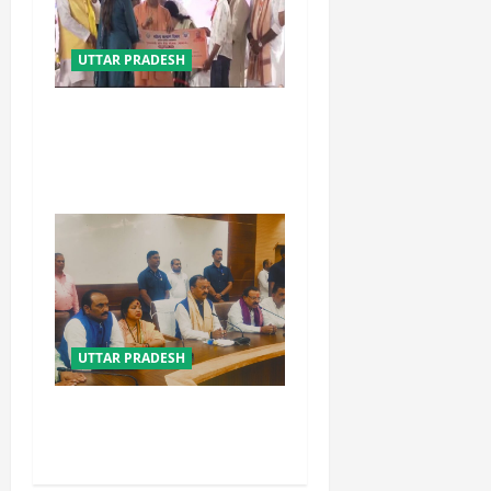
UTTAR PRADESH
बेटी व व्यापारी की सुरक्षा में सेंध
लगाने वाले जेल या जहन्नुम में होंगे
: योगी आदित्यनाथ
UTTAR PRADESH
विपक्ष के पास भाजपा को सत्ता से
हटाने की ताकत नहीं: केशव मौर्य