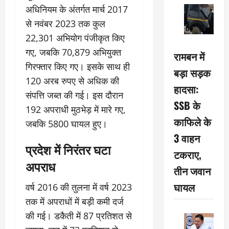
अधिनियम के अंतर्गत मार्च 2017
से नवंबर 2023 तक कुल
22,301 अभियोग पंजीकृत किए
गए, जबकि 70,879 अभियुक्त
रामबन में
गिरफ्तार किए गए। इसके साथ ही
बड़ा सड़क
120 अरब रुपए से अधिक की
हादसा:
संपत्ति जब्त की गई। इस दौरान
SSB के
192 अपराधी मुठभेड़ में मारे गए,
काफिले के
जबकि 5800 घायल हुए।
3 वाहन
प्रदेश में निरंतर घटा
टकराए,
अपराध
तीन जवान
घायल
वर्ष 2016 की तुलना में वर्ष 2023
तक में अपराधों में बड़ी कमी दर्ज
की गई। डकैती में 87 प्रतिशत से