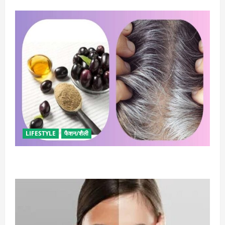
LIFESTYLE
फैशन/शैली
सफेद बालों पर इस्तेमाल करें इन बीजों का, मिलेगा कालापन