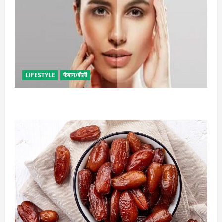
LIFESTYLE
फैशन/शैली
सनटैन की समस्या से मिलेगा छुटकारा, बस कर लें ये उपाय