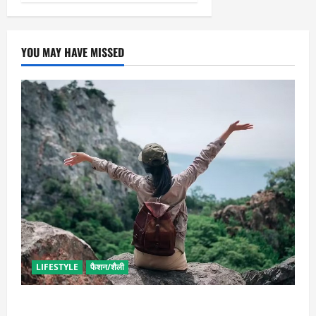
YOU MAY HAVE MISSED
LIFESTYLE
फैशन/शैली
सोलो ट्रिप के लिए बेस्ट है ये जगह, मिलेगा सुकून