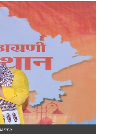
harma