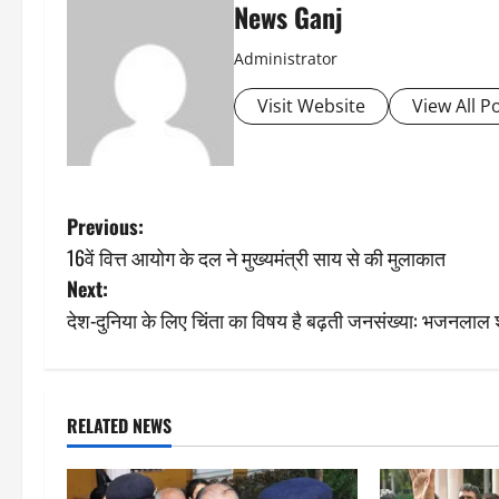
News Ganj
Administrator
Visit Website
View All P
P
Previous:
16वें वित्त आयोग के दल ने मुख्यमंत्री साय से की मुलाकात
o
Next:
s
देश-दुनिया के लिए चिंता का विषय है बढ़ती जनसंख्या: भजनलाल श
t
n
RELATED NEWS
a