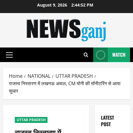
Skip
August 9, 2026
2:44:53 PM
to
content
WATCH
Primary
Menu
Home
NATIONAL
UTTAR PRADESH
राजस्व निस्तारण में लखनऊ अव्वल, CM योगी की मॉनीटरिंग से आया
सुधार
LATEST
UTTAR PRADESH
POST
राजस्व निस्तारण में