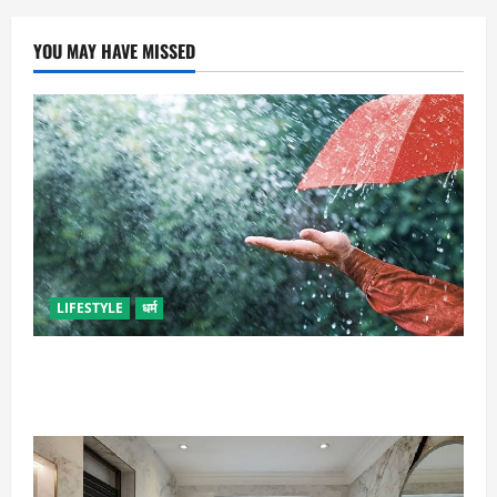
YOU MAY HAVE MISSED
LIFESTYLE
धर्म
गृह कलेश से है न परेशान, तो करें बारिश के पानी से चमत्कारी
उपाय