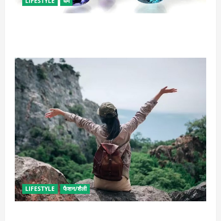
LIFESTYLE
धर्म
राशि अनुसार धारण करें रत्न, जानें कौनसा रहेगा आपके लिए
भाग्यशाली
LIFESTYLE
फैशन/शैली
सोलो ट्रिप के लिए बेस्ट है ये जगह, मिलेगा सुकून