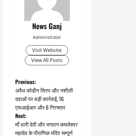
News Ganj
Administrator
Visit Website
View All Posts
P
Previous:
अवैध कोडीन सिरप और नशीली
o
दवाओं पर बड़ी कार्रवाई, 16
s
एफआईआर और 6 गिरफ्तार
Next:
t
माँ धारी देवी और भगवान कमलेश्वर
n
महादेव के पौराणिक मंदिर सम्पूर्ण